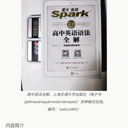
高中语法全解，上海交通大学出版社（电子书
（pdf+word+epub+mobi+txt+azw3）多种格式任挑，
编号： tushu-0493）
内容简介