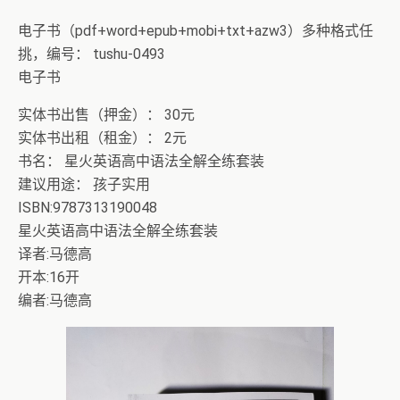
电子书（pdf+word+epub+mobi+txt+azw3）多种格式任
挑，编号： tushu-0493
电子书
实体书出售（押金）： 30元
实体书出租（租金）： 2元
书名： 星火英语高中语法全解全练套装
建议用途： 孩子实用
ISBN:9787313190048
星火英语高中语法全解全练套装
译者:马德高
开本:16开
编者:马德高