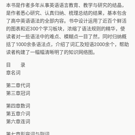
本书是作者多年从事英语语言教育、教学与研究的结晶，
是作者悉心研究、认真归纳、梳理总结的结果，基本包含
了高中英语语法的全部内容。书中设计运用了近百个鲜活
的图表和近300个学习板块，浓缩了语法规则的精华，使
读者对一些语法中的难点、模糊点一目了然，同时归纳概
括了1000余条语法点，介绍了词汇及短语2000余个，帮助
读者构建了一幅幅清晰明了的知识网络图。
目 录
章名词
第二章代词
第三章冠词
第四章数词
第五章介词
第六章连词
第七章形容词与副词