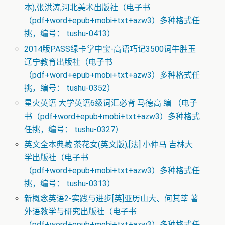
本),张洪涛,河北美术出版社（电子书
（pdf+word+epub+mobi+txt+azw3）多种格式任
挑，编号： tushu-0413）
2014版PASS绿卡掌中宝-高语巧记3500词牛胜玉
辽宁教育出版社（电子书
（pdf+word+epub+mobi+txt+azw3）多种格式任
挑，编号： tushu-0352）
星火英语 大学英语6级词汇必背 马德高 编 （电子
书（pdf+word+epub+mobi+txt+azw3）多种格式
任挑，编号： tushu-0327）
英文全本典藏:茶花女(英文版),[法] 小仲马 吉林大
学出版社（电子书
（pdf+word+epub+mobi+txt+azw3）多种格式任
挑，编号： tushu-0313）
新概念英语2-实践与进步[英]亚历山大、何其莘 著
外语教学与研究出版社（电子书
（pdf+word+epub+mobi+txt+azw3）多种格式任