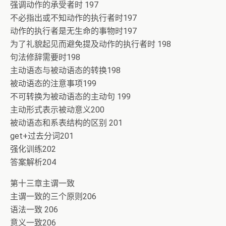
强调动作的承受者时 197
不必指出或不知动作的执行者时197
动作的执行者是无生命的事物时197
为了礼貌起见而避免提及动作的执行者时 198
句法修辞需要时198
主动语态与被动语态的转换198
被动语态的注意事项199
不可转换为被动语态的主动句 199
主动形式表示被动意义200
被动语态和系表结构的区别 201
get+过去分词201
强化训练202
答案解析204
第十三章主谓一致
主谓一致的三个原则206
语法一致 206
意义一致206