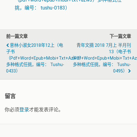
挑，编号： tushu-0183）
前一篇文章
下一篇文章
意林小淑女2018年12上（电
青年文摘 2018 7月上 半月刊
子书
13（电子书
（pdf+word+epub+mobi+txt+azw3）
（pdf+word+epub+mobi+txt+a
多种格式任挑，编号： Tushu-
多种格式任挑，编号： Tushu-
0433）
0495）
留言
你必须
登录
才能发表评论。