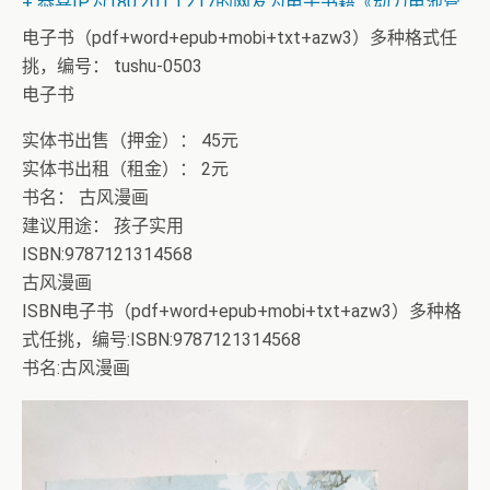
+ 恭喜IP为180.201.1.217的网友为电子书籍《动力电池管
理系统核心算法》众筹一次！
电子书（pdf+word+epub+mobi+txt+azw3）多种格式任
挑，编号： tushu-0503
电子书
实体书出售（押金）： 45元
实体书出租（租金）： 2元
书名： 古风漫画
建议用途： 孩子实用
ISBN:9787121314568
古风漫画
ISBN电子书（pdf+word+epub+mobi+txt+azw3）多种格
式任挑，编号:ISBN:9787121314568
书名:古风漫画