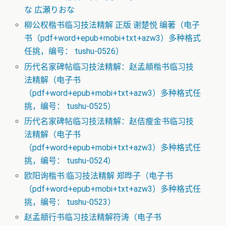
な 広瀬りおな
柳公权楷书临习技法精解 正版 谢楚悦 编著（电子
书（pdf+word+epub+mobi+txt+azw3）多种格式
任挑，编号： tushu-0526）
历代名家碑帖临习技法精解：赵孟頫楷书临习技
法精解（电子书
（pdf+word+epub+mobi+txt+azw3）多种格式任
挑，编号： tushu-0525）
历代名家碑帖临习技法精解：赵佶瘦金书临习技
法精解（电子书
（pdf+word+epub+mobi+txt+azw3）多种格式任
挑，编号： tushu-0524）
欧阳询楷书:临习技法精解 郑晔子（电子书
（pdf+word+epub+mobi+txt+azw3）多种格式任
挑，编号： tushu-0523）
赵孟頫行书临习技法精解符涛（电子书