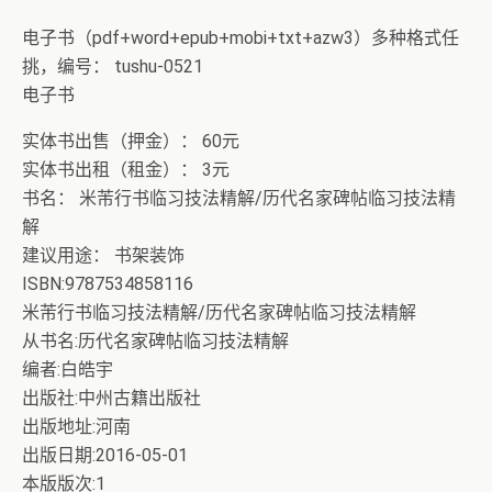
电子书（pdf+word+epub+mobi+txt+azw3）多种格式任
挑，编号： tushu-0521
电子书
实体书出售（押金）： 60元
实体书出租（租金）： 3元
书名： 米芾行书临习技法精解/历代名家碑帖临习技法精
解
建议用途： 书架装饰
ISBN:9787534858116
米芾行书临习技法精解/历代名家碑帖临习技法精解
从书名:历代名家碑帖临习技法精解
编者:白皓宇
出版社:中州古籍出版社
出版地址:河南
出版日期:2016-05-01
本版版次:1