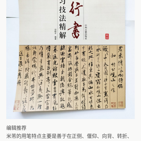
编辑推荐
米芾的用笔特点主要是善于在正侧、偃仰、向背、转折、