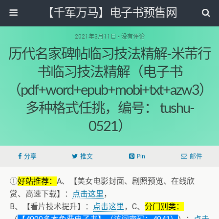
【千军万马】电子书预售网
2021年3月11日 • 没有评论
历代名家碑帖临习技法精解-米芾行
书临习技法精解（电子书
（pdf+word+epub+mobi+txt+azw3）
多种格式任挑，编号： tushu-
0521）
分享
推文
Pin
邮件
①
好站推荐：
A、【美女电影封面、剧照预览、在线欣
赏、高速下载】：
点击这里
，
B、【看片技术提升】：
点击这里
，C、
分门别类：