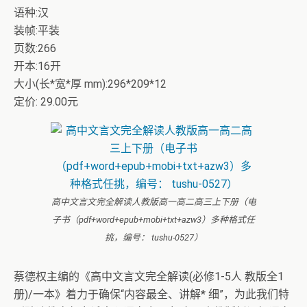
语种:汉
装帧:平装
页数:266
开本:16开
大小(长*宽*厚 mm):296*209*12
定价: 29.00元
高中文言文完全解读人教版高一高二高三上下册（电
子书（pdf+word+epub+mobi+txt+azw3）多种格式任
挑，编号： tushu-0527）
蔡德权主编的《高中文言文完全解读(必修1-5人 教版全1
册)/一本》着力于确保“内容最全、讲解* 细”，为此我们特