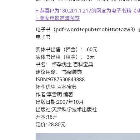
+ 恭喜IP为180.201.1.217的网友为电
+ 美女电影高清预览
+ 恭喜IP为180.201.1.217的网友为电
电子书（pdf+word+epub+mobi+txt+azw
电子书
实体书出售（押金）： 60元
实体书出租（租金）： 3元
书名： 怀孕优生 百科宝典
建议用途： 书架装饰
ISBN:9787530843888
怀孕优生 百科宝典
作者:李雪明 编著
出版日期:2007年10月
出版社:天津科学技术出版社
开本:16开
定价: 28.80元