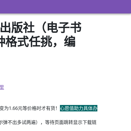
术出版社（电子书
3）多种格式任挑，编
里
为1.66元等价格时才有货！
心愿值助力具体办
尔弹不出多试两遍），等待页面跳转显示下载链