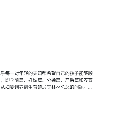
几乎每一对年轻的夫妇都希望自己的孩子能够顺
篇，即孕前篇、妊娠篇、分娩篇、产后篇和养育
从妇婴调养到生育禁忌等林林总总的问题。…