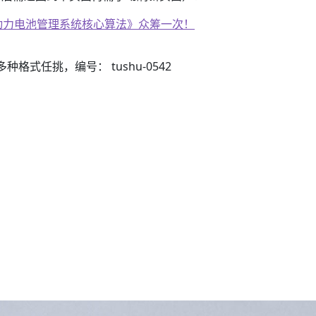
子书籍《动力电池管理系统核心算法》众筹一次！
子书籍《动力电池管理系统核心算法》众筹一次！
3）多种格式任挑，编号： tushu-0542