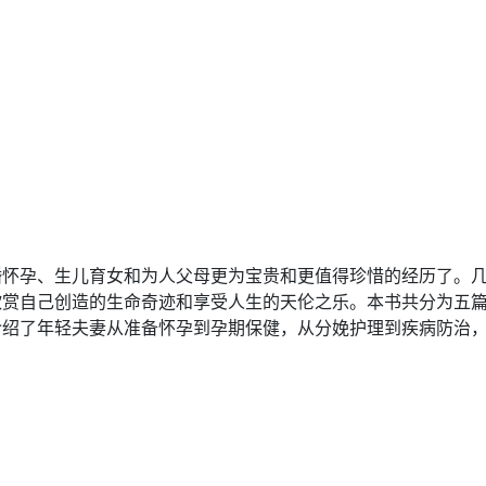
婚怀孕、生儿育女和为人父母更为宝贵和更值得珍惜的经历了。
欣赏自己创造的生命奇迹和享受人生的天伦之乐。本书共分为五
介绍了年轻夫妻从准备怀孕到孕期保健，从分娩护理到疾病防治，