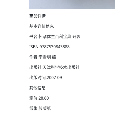
商品详情
基本详情信息
书名:怀孕优生百科宝典 开裂
ISBN:9787530843888
作者:李雪明 编
出版社:天津科学技术出版社
出版时间:2007-09
其他信息
定价:28.80
纸张:胶版纸