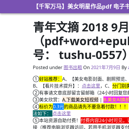
Skip to content
【千军万马】美女明星作品pdf 电子
青年文摘 2018 9
（pdf+word+e
号： tushu-0557
2021年4月14日
Posted under
图书出租
On
2021年7月9日
By
①
好站推荐：
A、【美女电影封面、剧照预览
B、【看片技术提升】：
点击这里
，C、
分门别
②有事请文章底部留言留邮箱（24小时回复您
③美女欣赏：
A.下载美女短视频
|
B.美女AI
④
标价为
0.3元
的商品请先不要急着付款！！！
法如下：
点击这里
⑤本站资源自助付费！
付费内容24小时可见，
接（推荐电脑浏览器访问，若用手机浏览器支