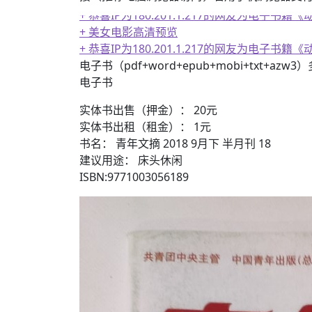
+ 恭喜IP为180.201.1.217的网友为电
+ 美女电影高清预览
+ 恭喜IP为180.201.1.217的网友为电
电子书（pdf+word+epub+mobi+txt+azw
电子书
实体书出售（押金）： 20元
实体书出租（租金）： 1元
书名： 青年文摘 2018 9月下 半月刊 18
建议用途： 床头休闲
ISBN:9771003056189