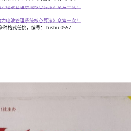
子书籍《动力电池管理系统核心算法》众筹一次！
子书籍《动力电池管理系统核心算法》众筹一次！
3）多种格式任挑，编号： tushu-0557