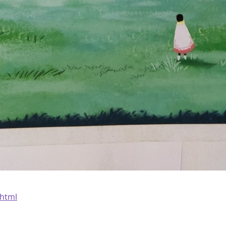
.html