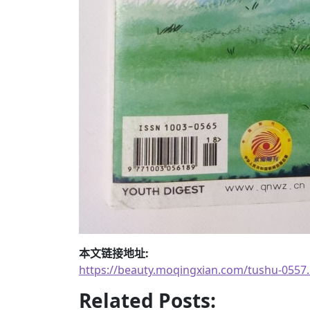
本文链接地址:
https://beauty.moqingxian.com/tushu-0557
Related Posts: