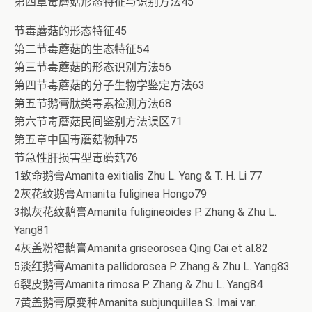
第四章毒蘑菇形态特征与识别方法45
节毒蘑菇的形态特征45
第二节毒蘑菇的生态特征54
第三节毒蘑菇的形态识别方法56
第四节毒蘑菇的分子生物学鉴定方法63
第五节鹅膏肽类毒素检测方法68
第六节毒蘑菇民间鉴别方法误区71
第五章中国毒蘑菇物种75
节急性肝损害型毒蘑菇76
1致命鹅膏Amanita exitialis Zhu L. Yang & T. H. Li 77
2灰花纹鹅膏Amanita fuliginea Hongo79
3拟灰花纹鹅膏Amanita fuligineoides P. Zhang & Zhu L.
Yang81
4灰盖粉褶鹅膏Amanita griseorosea Qing Cai et al.82
5淡红鹅膏Amanita pallidorosea P. Zhang & Zhu L. Yang83
6裂皮鹅膏Amanita rimosa P. Zhang & Zhu L. Yang84
7黄盖鹅膏原变种Amanita subjunquillea S. Imai var.