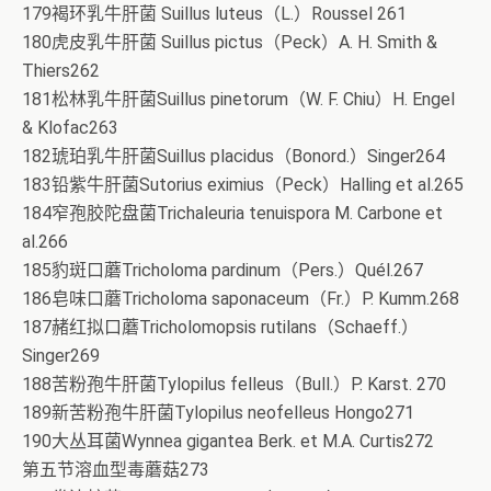
179褐环乳牛肝菌 Suillus luteus（L.）Roussel 261
180虎皮乳牛肝菌 Suillus pictus（Peck）A. H. Smith &
Thiers262
181松林乳牛肝菌Suillus pinetorum（W. F. Chiu）H. Engel
& Klofac263
182琥珀乳牛肝菌Suillus placidus（Bonord.）Singer264
183铅紫牛肝菌Sutorius eximius（Peck）Halling et al.265
184窄孢胶陀盘菌Trichaleuria tenuispora M. Carbone et
al.266
185豹斑口蘑Tricholoma pardinum（Pers.）Quél.267
186皂味口蘑Tricholoma saponaceum（Fr.）P. Kumm.268
187赭红拟口蘑Tricholomopsis rutilans（Schaeff.）
Singer269
188苦粉孢牛肝菌Tylopilus felleus（Bull.）P. Karst. 270
189新苦粉孢牛肝菌Tylopilus neofelleus Hongo271
190大丛耳菌Wynnea gigantea Berk. et M.A. Curtis272
第五节溶血型毒蘑菇273