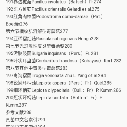
191卷边桩菇Paxillus involutus（Batsch）Fr.274
192东方桩菇Paxillus orientalis Gelardi et al.275
193红角肉棒菌Podostroma cornu-damae（Pat.）
Boedijn276
第六节横纹肌溶解型毒蘑菇277
194亚稀褶红菇Russula subnigricans Hongo278
第七节光过敏性皮炎型毒蘑菇280
195污胶鼓菌Bulgaria inquinans（Pers.）Fr. 281
196叶状耳盘菌Cordierites frondosa（Kobayasi）Korf 282
第八节其他中毒类型毒蘑菇283
197毒沟褶菌Trogia venenata Zhu L. Yang et al.284
198锐鳞环柄菇Lepiota aspera（Pers.：Fr.）Quél.285
199细环柄菇Lepiota clypeolaria（Bull.：Fr.）P. Kumm.286
200冠状环柄菇Lepiota cristata（Bolton：Fr.）P.
Kumm.287
参考文献288
真菌中文名索引299