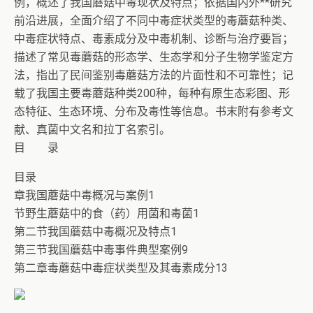
例，概述了我国蘑菇中毒现状及特点；依据国内外**研究
前沿进展，全面介绍了不同中毒症状类型的毒蘑菇种类、
中毒症状特点、毒素成分及中毒机制、诊断与治疗要旨；
描述了常见毒蘑菇的形态学、生态学和分子生物学鉴定方
法，指出了民间鉴别毒蘑菇方法的片面性和不可靠性；记
载了我国主要毒蘑菇种类200种，每种有原生态彩图、形
态特征、生态环境、分布及毒性等信息。书末附有参考文
献、真菌中文名和拉丁名索引。
目 录
目录
章我国蘑菇中毒概况与案例1
节野生蘑菇中的食（药）用菌和毒菌1
第二节我国蘑菇中毒概况及特点1
第三节我国蘑菇中毒事件典型案例9
第二章毒蘑菇中毒症状类型及其毒素成分13