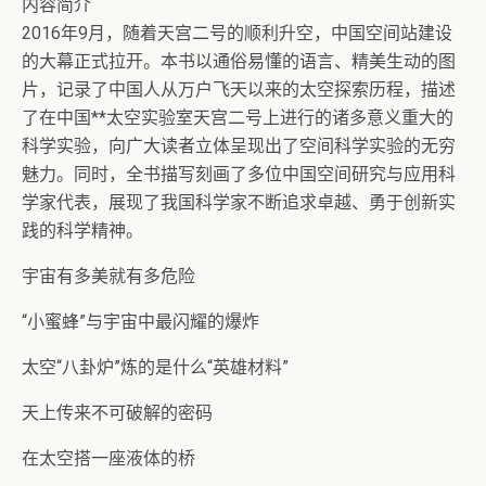
内容简介
2016年9月，随着天宫二号的顺利升空，中国空间站建设
的大幕正式拉开。本书以通俗易懂的语言、精美生动的图
片，记录了中国人从万户飞天以来的太空探索历程，描述
了在中国**太空实验室天宫二号上进行的诸多意义重大的
科学实验，向广大读者立体呈现出了空间科学实验的无穷
魅力。同时，全书描写刻画了多位中国空间研究与应用科
学家代表，展现了我国科学家不断追求卓越、勇于创新实
践的科学精神。
宇宙有多美就有多危险
“小蜜蜂”与宇宙中最闪耀的爆炸
太空“八卦炉”炼的是什么“英雄材料”
天上传来不可破解的密码
在太空搭一座液体的桥