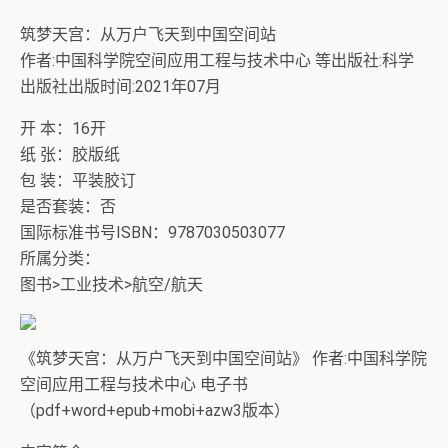
筑梦天宫：从万户飞天到中国空间站
作者:中国科学院空间应用工程与技术中心 等出版社:科学
出版社出版时间:2021年07月
开 本：16开
纸 张：胶版纸
包 装：平装胶订
是否套装：否
国际标准书号ISBN：9787030503077
所属分类：
图书>工业技术>航空/航天
《筑梦天宫：从万户飞天到中国空间站》 作者:中国科学院
空间应用工程与技术中心 电子书
（pdf+word+epub+mobi+azw3版本）