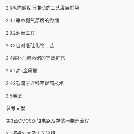
2.3纵向微缩所推动的工艺发展趋势
2.3.1等效栅氧厚度的微缩
2.3.2源漏工程
2.3.3自对准硅化物工艺
2.4弥补几何微缩的等效扩充
2.4.1高k金属栅
2.4.2载流子迁移率提高技术
2.5展望
参考文献
第3章CMOS逻辑电路及存储器制造流程
3.1逻辑技术及工艺流程