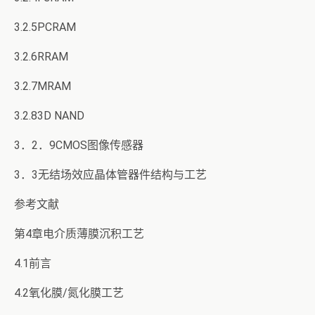
3.2.5PCRAM
3.2.6RRAM
3.2.7MRAM
3.2.83D NAND
3．2．9CMOS图像传感器
3．3无结场效应晶体管器件结构与工艺
参考文献
第4章电介质薄膜沉积工艺
4.1前言
4.2氧化膜/氮化膜工艺