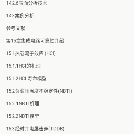
14.2.6表面分析技术
14.3案例分析
参考文献
第15章集成电路可靠性介绍
15.1热载流子效应 (HCI)
15.1.1HCI的机理
15.1.2HCI 寿命模型
15.2负偏压温度不稳定性(NBTI)
15.2.1NBTI机理
15.2.2NBTI模型
15.3经时介电层击穿(TDDB)