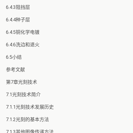
6.4.3阻挡层
6.4.4种子层
6.4.5铜化学电镀
6.4.6洗边和退火
6.5小结
参考文献
第7章光刻技术
7.1光刻技术简介
7.1.1光刻技术发展历史
7.1.2光刻的基本方法
7.1.3其他图像传递方法