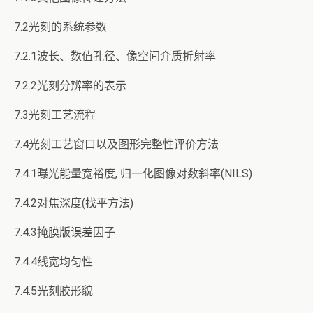
7.2光刻的系统参数
7.2.1波长、数值孔径、像空间介质折射率
7.2.2光刻分辨率的表示
7.3光刻工艺流程
7.4光刻工艺窗口以及图形完整性评价方法
7.4.1曝光能量宽裕度, 归一化图像对数斜率(NILS)
7.4.2对焦深度(找平方法)
7.4.3掩膜版误差因子
7.4.4线宽均匀性
7.4.5光刻胶形貌