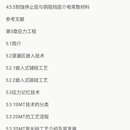
4.5.5刻蚀停止层与铜阻挡层介电常数材料
参考文献
第5章应力工程
5.1简介
5.2源漏区嵌入技术
5.2.1嵌入式锗硅工艺
5.2.2嵌入式碳硅工艺
5.3应力记忆技术
5.3.1SMT技术的分类
5.3.2SMT的工艺流程
5.3.3SMT氮化硅工艺介绍及其发展