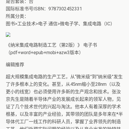
是否套装：否
国际标准书号ISBN：9787302452331
所属分类：
图书>工业技术>电子 通信>微电子学、集成电路（IC）
《纳米集成电路制造工艺（第2版）》 电子书
（pdf+word+epub+mobi+azw3版本）
编辑推荐
超大规模集成电路的生产工艺，从“微米级”到“纳米级”发生
了许多根本上的变化。甚至，从45nm缩小至28nm（以及
更小的线宽）也必须使用许多新的生产观念和技术。张汝
京先生是随着半导体产业的发展成长起来的领军人物，见
证了几个技术世代的兴起与淘汰。他本人有着深厚的学术
根基，以及丰富的产业经验，其带领的团队是多年来在*半
导体代工厂一线工作的科研人员，掌握了业界领先的制造