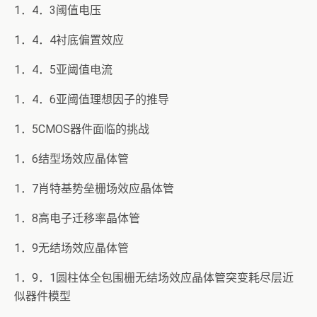
1．4．3阈值电压
1．4．4衬底偏置效应
1．4．5亚阈值电流
1．4．6亚阈值理想因子的推导
1．5CMOS器件面临的挑战
1．6结型场效应晶体管
1．7肖特基势垒栅场效应晶体管
1．8高电子迁移率晶体管
1．9无结场效应晶体管
1．9．1圆柱体全包围栅无结场效应晶体管突变耗尽层近
似器件模型