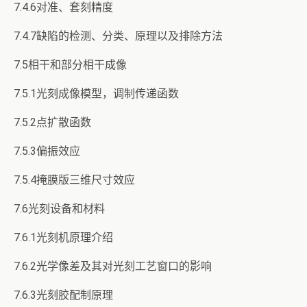
7.4.6对准、套刻精度
7.4.7缺陷的检测、分类、原理以及排除方法
7.5相干和部分相干成像
7.5.1光刻成像模型，调制传递函数
7.5.2点扩散函数
7.5.3偏振效应
7.5.4掩膜版三维尺寸效应
7.6光刻设备和材料
7.6.1光刻机原理介绍
7.6.2光学像差及其对光刻工艺窗口的影响
7.6.3光刻胶配制原理