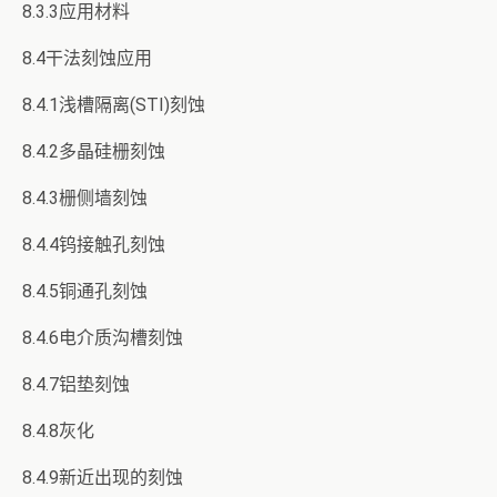
8.3.3应用材料
8.4干法刻蚀应用
8.4.1浅槽隔离(STI)刻蚀
8.4.2多晶硅栅刻蚀
8.4.3栅侧墙刻蚀
8.4.4钨接触孔刻蚀
8.4.5铜通孔刻蚀
8.4.6电介质沟槽刻蚀
8.4.7铝垫刻蚀
8.4.8灰化
8.4.9新近出现的刻蚀