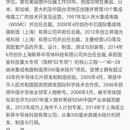
学位。曾在美国德州仪器工作20年。他成功地在美国、日
本、新加坡、意大利及中国台湾地区创建并管理10个集成
电路工厂的技术开发及运营。1997年加入世大集成电路
（WSMC）并出任总裁。2000年4月创办中芯国际集成电
路制造（上海）有限公司并担任总裁。2012年创立昇瑞光
电科技（上海）有限公司并出任总裁，主要经营LED等及
其配套产品的开发、设计、制造、测试与封装等。2014年
6月创办上海新昇半导体科技有限公司并出任总裁, 承担国
家科技重大专项（简称“02专项”）的核心工程——“40—28
纳米集成电路制造用300毫米硅片”项目。张博士拥有超过
30年的半导体芯片研发和制造经验。2005年4月，荣获中
华人民共和国国务院颁发国际科学技术合作奖。2006年获
颁中国半导体业领军人物称号。2008年3月，被半导体国
际杂志评为2007年度人物并荣获SEMI中国产业卓越贡献
奖。2012年成为上海市千人计划专家。2014年于上海成立
新昇半导体科技有限公司，从事300毫米高端大硅片的研
发、制造与行销。