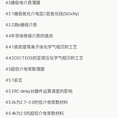
4.3栅极电介质薄膜
4.3.1栅极氧化介电层氮氧化硅(SiOxNy)
4.3.2高k栅极介质
4.4半导体绝缘介质的填充
4.4.1高密度等离子体化学气相沉积工艺
4.4.2O3TEOS的亚常压化学气相沉积工艺
4.5超低介电常数薄膜
4.5.1前言
4.5.2RC delay对器件运算速度的影响
4.5.3k为2.7~3.0的低介电常数材料
4.5.4k为2.5的超低介电常数材料