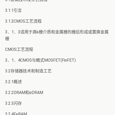
3.1.1引言
3.1.2CMOS工艺流程
3．1．3适用于高k栅介质和金属栅的栅后形成或置换金属
栅
CMOS工艺流程
3．1．4CMOS与鳍式MOSFET(FinFET)
3.2存储器技术和制造工艺
3.2.1概述
3.2.2DRAM和eDRAM
3.2.3闪存
3.2.4FeRAM