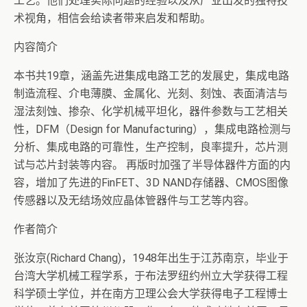
工艺。他们处理实际问题的经验以及从产业出发的独特技
术视角，相信会给读者带来启发和帮助。
内容简介
本书共19章，涵盖先进集成电路工艺的发展史，集成电路
制造流程、介电薄膜、金属化、光刻、刻蚀、表面清洁与
湿法刻蚀、掺杂、化学机械平坦化，器件参数与工艺相关
性，DFM（Design for Manufacturing），集成电路检测与
分析、集成电路的可靠性，生产控制，良率提升，芯片测
试与芯片封装等内容。 再版时加强了半导体器件方面的内
容，增加了先进的FinFET、3D NAND存储器、CMOS图像
传感器以及无结场效应晶体管器件与工艺等内容。
作者简介
张汝京(Richard Chang)，1948年出生于江苏南京，毕业于
台湾大学机械工程学系，于布法罗纽约州立大学获得工程
科学硕士学位，并在南方卫理公会大学获得电子工程博士