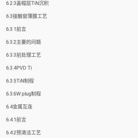
6.2.3盖帽层TiN沉积
6.3接触窗薄膜工艺
6.3.1前言
6.3.2主要的问题
6.3.3前处理工艺
6.3.4PVD Ti
6.3.5TiN制程
6.3.6W plug制程
6.4金属互连
6.4.1前言
6.4.2预清洁工艺