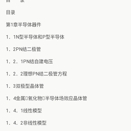
目 录
目录
第1章半导体器件
1．1N型半导体和P型半导体
1．2PN结二极管
1．2．1PN结自建电压
1．2．2理想PN结二极管方程
1．3双极型晶体管
1．4金属氧化物半导体场效应晶体管
1．4．1线性模型
1．4．2非线性模型