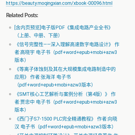
https://beauty.moqingxian.com/xbook-00096.html
Related Posts:
[含内页预览]电子版PDF《集成电路产业全书》
（上册、中册、下册）
《信号完整性——深入理解高速数字电路设计》 作
者:高晓宇 电子书（pdf+word+epub+mobi+azw3
版本）
《等离子体蚀刻及其在大规模集成电路制造中的
应用》 作者:张海洋 电子书
（pdf+word+epub+mobi+azw3版本）
《SMT核心工艺解析与案例分析（第4版）》 作
者:贾忠中 电子书（pdf+word+epub+mobi+azw3
版本）
《西门子S7-1500 PLC完全精通教程》 作者:向晓
汉 电子书（pdf+word+epub+mobi+azw3版本）