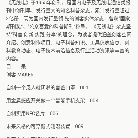
《无线电》于1955年创刊，是国内电子及无线电通信类报
刊中创刊早、发行量大的知名科普杂志，累计发行量超过
3亿册，现为国内发行量领 先的创客实体杂志，曾获“国家
期刊奖”、“公众喜爱的科普期刊”称号。 《无线电》杂志坚
持“科普 创新 实践 分享”的理念，为读者提供涵盖创客空间
介绍、创意制作项目、电子科普知识、工具仪表信息、创
科教育动态、电子技术前沿信息及行业活动资讯等丰富的
内容。
目 录
创客 MAKER
自制一个见人就闭嘴的害羞口罩 001
用金属感应开关做一个智能手机支架 004
自制实用NFC名片 006
未来风格的可穿戴式测温装置 009