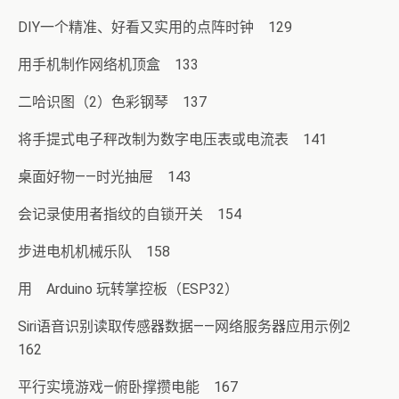
DIY一个精准、好看又实用的点阵时钟 129
用手机制作网络机顶盒 133
二哈识图（2）色彩钢琴 137
将手提式电子秤改制为数字电压表或电流表 141
桌面好物——时光抽屉 143
会记录使用者指纹的自锁开关 154
步进电机机械乐队 158
用 Arduino 玩转掌控板（ESP32）
Siri语音识别读取传感器数据——网络服务器应用示例2
162
平行实境游戏—俯卧撑攒电能 167