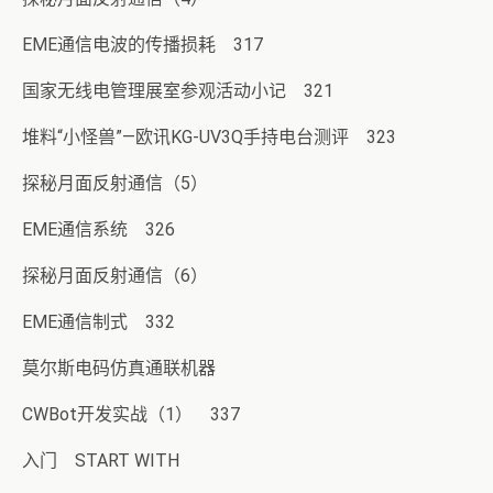
EME通信电波的传播损耗 317
国家无线电管理展室参观活动小记 321
堆料“小怪兽”—欧讯KG-UV3Q手持电台测评 323
探秘月面反射通信（5）
EME通信系统 326
探秘月面反射通信（6）
EME通信制式 332
莫尔斯电码仿真通联机器
CWBot开发实战（1） 337
入门 START WITH