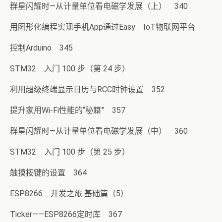
群星闪耀时—从计量单位看电磁学发展（上） 340
用图形化编程实现手机App通过Easy IoT物联网平台
控制Arduino 345
STM32 入门 100 步（第 24 步）
利用超级终端显示日历与RCC时钟设置 352
提升家用Wi-Fi性能的“秘籍” 357
群星闪耀时—从计量单位看电磁学发展（中） 360
STM32 入门 100 步（第 25 步）
触摸按键的设置 364
ESP8266 开发之旅 基础篇（5）
Ticker——ESP8266定时库 367