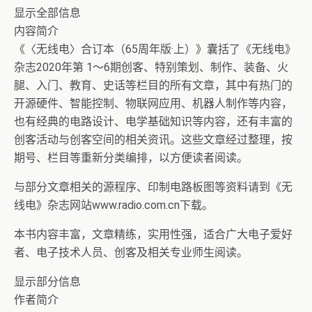
显示全部信息
内容简介
《〈无线电〉合订本（65周年版·上）》囊括了《无线电》
杂志2020年第 1～6期创客、特别策划、制作、装备、火
腿、入门、教育、史话等栏目的所有文章，其中有热门的
开源硬件、智能控制、物联网应用、机器人制作等内容，
也有经典的电路设计、电学基础知识等内容，还有丰富的
创客活动与创客空间的相关资讯。这些文章经过整理，按
期号、栏目等重新分类编排，以方便读者阅读。
与部分文章相关的源程序、印制电路板图等资料请到《无
线电》杂志网站www.radio.com.cn下载。
本书内容丰富，文章精练，实用性强，适合广大电子爱好
者、电子技术人员、创客及相关专业师生阅读。
显示部分信息
作者简介