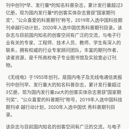
刊中创刊*早、发行量*的知名科普杂志，累计发行量超过3
亿册，现为国内发行量*的创客实体杂志曾获“国家期刊
奖”、“公众喜爱的科普期刊”称号，2019年入选中国科技期
刊卓越行动计划，2020年入选中国优秀科普期刊目录。该
杂志与目前国内知名的创客空间有广泛的交流，与电子行
业有关的专家、工程师、技术人员、教师、学生有深入的
联系，拥有权威的行业专家顾问团队，丰富的期刊作者、
读者资源，是千所高校电子专业图书馆及实验室必订刊
物。
《无线电》于1955年创刊，是国内电子及无线电通信类报
刊中创刊早、发行量大的知名科普杂志，累计发行量超过
3亿册，现为国内发行量zui大的创客实体杂志曾获“国家期
刊奖”、“公众喜爱的科普期刊”称号，2019年入选中国科技
期刊卓 越行动计划，2020年入选中国优 秀科普期刊目
录。
该杂志与目前国内知名的创客空间有广泛的交流，与电子