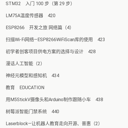
STM32 入门 100 步（第 29 步）
LM75A温度传感器 420
ESP8266 开发之旅 网络篇（4）
扫描Wi-Fi网络—ESP8266WiFiScan库的使用 423
初学者创客项目供电方案的选择与设计 428
漫话人工智能（2）
神经元模型和感知机 434
教育 EDUCATION
用M5StickV摄像头和Arduino制作跟随小车 438
树莓派智能门禁系统 440
Laserblock—让机器人教育走向开源、普惠（2）