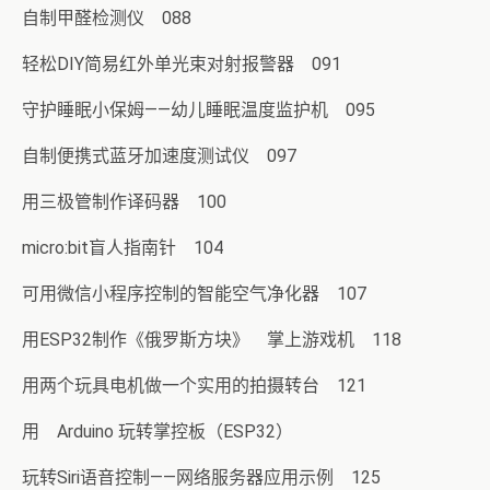
自制甲醛检测仪 088
轻松DIY简易红外单光束对射报警器 091
守护睡眠小保姆——幼儿睡眠温度监护机 095
自制便携式蓝牙加速度测试仪 097
用三极管制作译码器 100
micro:bit盲人指南针 104
可用微信小程序控制的智能空气净化器 107
用ESP32制作《俄罗斯方块》 掌上游戏机 118
用两个玩具电机做一个实用的拍摄转台 121
用 Arduino 玩转掌控板（ESP32）
玩转Siri语音控制——网络服务器应用示例 125