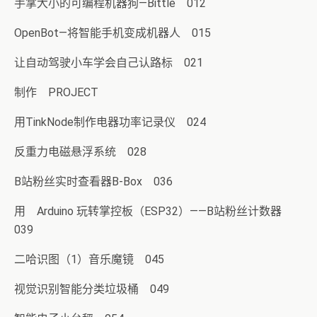
手掌大小的可编程机器狗—Bittle 012
OpenBot—将智能手机变成机器人 015
让自动驾驶小车学会自己认路标 021
制作 PROJECT
用TinkNode制作电器功率记录仪 024
反重力电磁悬浮系统 028
B站粉丝实时查看器B-Box 036
用 Arduino 玩转掌控板（ESP32）——B站粉丝计数器
039
二哈识图（1）音乐魔镜 045
视觉识别智能分类垃圾桶 049