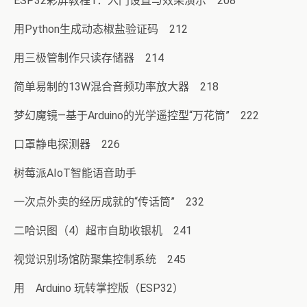
ESP32彩屏教程1：入门设置与效果演示 208
用Python生成动态椒盐验证码 212
用三极管制作只读存储器 214
简单易制的13W混合音频功率放大器 218
梦幻魔镜—基于Arduino的光学遥控型“万花筒” 222
口罩静电探测器 226
树莓派AIoT智能语音助手
一次点外卖的经历成就的“传话筒” 232
二哈识图（4）超市自助收银机 241
视觉识别场馆防聚集控制系统 245
用 Arduino 玩转掌控版（ESP32）