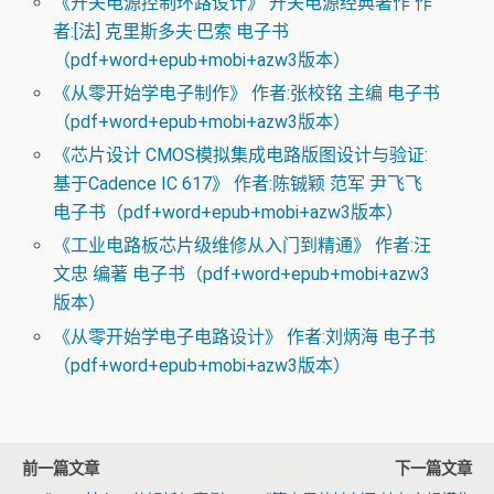
《开关电源控制环路设计》 开关电源经典著作 作
者:[法] 克里斯多夫·巴索 电子书
（pdf+word+epub+mobi+azw3版本）
《从零开始学电子制作》 作者:张校铭 主编 电子书
（pdf+word+epub+mobi+azw3版本）
《芯片设计 CMOS模拟集成电路版图设计与验证:
基于Cadence IC 617》 作者:陈铖颖 范军 尹飞飞
电子书（pdf+word+epub+mobi+azw3版本）
《工业电路板芯片级维修从入门到精通》 作者:汪
文忠 编著 电子书（pdf+word+epub+mobi+azw3
版本）
《从零开始学电子电路设计》 作者:刘炳海 电子书
（pdf+word+epub+mobi+azw3版本）
前一篇文章
下一篇文章