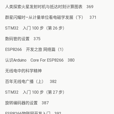
人类探索火星发射时机与抵达时刻计算图表 369
群星闪耀时—从计量单位看电磁学发展（下） 371
STM32 入门 100 步（第 26 步）
数码管的设置 375
ESP8266 开发之旅 网络篇（1）
认识Arduino Core For ESP8266 380
无线电中的科学精神
百年无线电广播（上） 382
STM32 入门 100 步（第 27 步）
旋转编码器的设置 387
ESP8266物联网开发入门 392