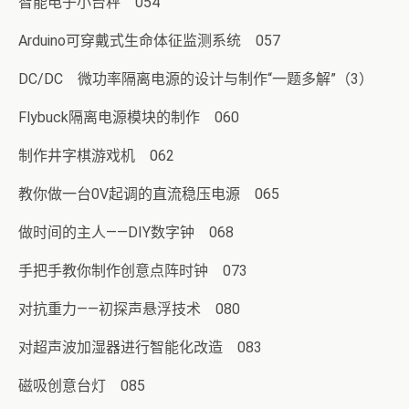
智能电子小台秤 054
Arduino可穿戴式生命体征监测系统 057
DC/DC 微功率隔离电源的设计与制作“一题多解”（3）
Flybuck隔离电源模块的制作 060
制作井字棋游戏机 062
教你做一台0V起调的直流稳压电源 065
做时间的主人——DIY数字钟 068
手把手教你制作创意点阵时钟 073
对抗重力——初探声悬浮技术 080
对超声波加湿器进行智能化改造 083
磁吸创意台灯 085