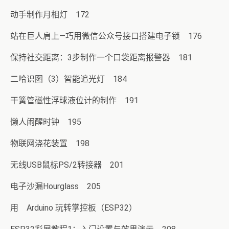
动手制作月相灯 172
站在巨人肩上—巧用微信公众号接口搭建电子锁 176
保持社交距离：3步制作一个口袋距离报警器 181
二哈识图（3）智能追光灯 184
干簧管磁性浮球液位计的制作 191
懒人闹醒时钟 195
物联网浇花装置 198
无线USB鼠标PS/2转接器 201
电子沙漏Hourglass 205
用 Arduino 玩转掌控板（ESP32）