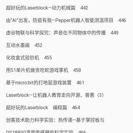
超好玩的Laserblock—动力机械篇 442
由“AI”出发，防疫有我—Pepper机器人智能测温项目 446
虚谷物联与科学探究：声音在不同物体中的传播 449
互动水墨画 452
化妆盒式验钞机 455
用51单片机做贪吃蛇游戏掌机 458
基于micro:bit的打地鼠游戏装置 461
Laserblock—让机器人教育走向开源、普惠（3）
超好玩的Laserblock 编程篇 464
创客技术助力科学实验：热传递—基于掌控板与
DS18B20温度传感器的科学实验 466