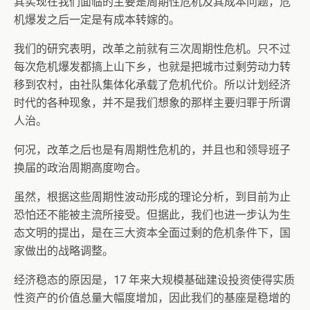
其实现在我们面临的主要是周期性危机及其成本问题，危
机爆发之后一定是有成本转嫁的。
我们的研究表明，改革之前就有三次周期性危机。只不过
每次危机爆发都搞上山下乡，也就是把城市过剩劳动力转
移到农村，由社队集体化承载了危机代价。所以计划经济
时代的各种现象，并不是我们想象的那样主要归罪于所谓
人治。
何况，改革之后也是有周期性危机的，并且也和领导班子
换届的政治周期高度吻合。
虽然，根据这些周期性波动形成的理论分析，到目前为止
恐怕还不能被主流所接受。但据此，我们也进一步认为生
态文明的提出，是在三大资本全面过剩的危机条件下，国
家做出的战略调整。
经济稳态的原因是，17 年来大规模基础建设投资使得实质
性资产的价值总量大幅度增加，因此我们的基座是稳增的