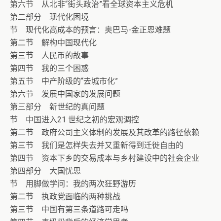
第六节 从北非“街头政治”看全球资本主义危机
第二部分 现代化困境
节 现代化高成本的预言：奥巴马-金正恩难题
第二节 解构中国现代化
第三节 人民币的故事
第四节 我的三个困惑
第五节 中产阶级的“去城市化”
第六节 发展中国家的发展问题
第三部分 新世纪的真问题
节 中国进入21 世纪之初的宏观调控
第二节 政府公司主义体制的发展及其改革的路径依赖
第三节 我们是怎样失去并又重新得到迁徙自由的
第四节 资本下乡的交易成本与乡村建设中的社会企业
第四部分 大国忧思
节 用脚做学问：我的两次狂野游历
第二节 执政党面临的两种挑战
第三节 中国有第三条道路可走吗