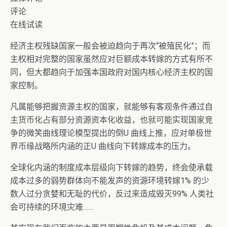
评论
在线试读
经济主权残缺国家一般会被迫趋向于再次“被殖民化”；而
主权相对完整的国家虽然应对巨额成本转嫁的方式有所不
同，但大都趋向于加强本国政府对国内核心经济主权的国
家控制。
凡属能够把握资源主权的国家，就能够有客观条件通过自
主货币化占有部分资源资本化收益，也就可能实现国家竞
争的微笑曲线理论模型提出的倒U 曲线上推，应对单极世
界币缘战略所内涵的正U 曲线向下转嫁成本的压力。
全球化内涵的制度成本层级向下转嫁的趋势，终会使承载
成本过多的弱势群体向不能发声的资源环境转嫁1% 的少
数人过分贪婪和无耻的代价，反过来造成毁灭99% 人类社
会可持续的环境灾难……