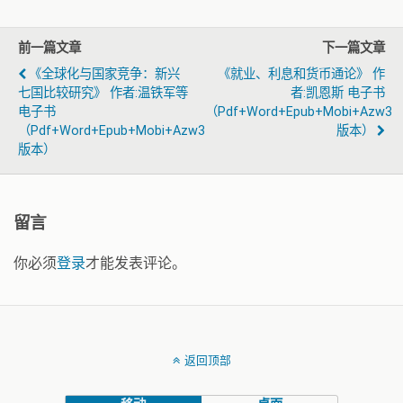
前一篇文章
下一篇文章
《全球化与国家竞争：新兴
《就业、利息和货币通论》 作
七国比较研究》 作者:温铁军等
者:凯恩斯 电子书
电子书
（pdf+word+epub+mobi+azw3
（pdf+word+epub+mobi+azw3
版本）
版本）
留言
你必须
登录
才能发表评论。
返回顶部