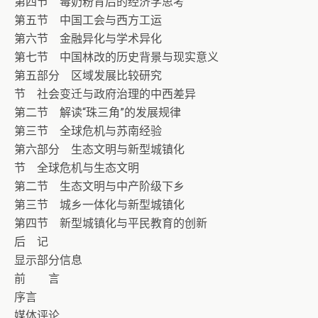
第四节 毒奶粉背后的经济学思考
第五节 中国工会与西方工运
第六节 金融异化与学术异化
第七节 中国林改的历史背景与现实意义
第五部分 区域发展比较研究
节 社会变迁与政府治理的中西差异
第二节 解读“珠三角”的发展规律
第三节 全球危机与苏南经验
第六部分 生态文明与新型城镇化
节 全球危机与生态文明
第二节 生态文明与中产阶级下乡
第三节 城乡一体化与新型城镇化
第四节 新型城镇化与平民教育的创新
后 记
显示部分信息
前 言
序言
媒体评论