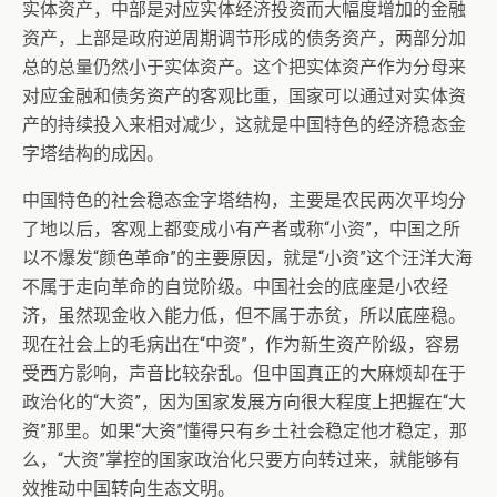
实体资产，中部是对应实体经济投资而大幅度增加的金融
资产，上部是政府逆周期调节形成的债务资产，两部分加
总的总量仍然小于实体资产。这个把实体资产作为分母来
对应金融和债务资产的客观比重，国家可以通过对实体资
产的持续投入来相对减少，这就是中国特色的经济稳态金
字塔结构的成因。
中国特色的社会稳态金字塔结构，主要是农民两次平均分
了地以后，客观上都变成小有产者或称“小资”，中国之所
以不爆发“颜色革命”的主要原因，就是“小资”这个汪洋大海
不属于走向革命的自觉阶级。中国社会的底座是小农经
济，虽然现金收入能力低，但不属于赤贫，所以底座稳。
现在社会上的毛病出在“中资”，作为新生资产阶级，容易
受西方影响，声音比较杂乱。但中国真正的大麻烦却在于
政治化的“大资”，因为国家发展方向很大程度上把握在“大
资”那里。如果“大资”懂得只有乡土社会稳定他才稳定，那
么，“大资”掌控的国家政治化只要方向转过来，就能够有
效推动中国转向生态文明。