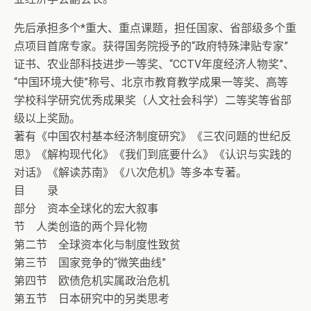
先后承担多个*重大、重点课题，担任国家、省部级多个重
点项目首席专家。获得国务院授予的“政府特殊津贴专家”
证书、农业部科技进步一等奖、“CCTV年度经济人物奖”、
“中国环境大使”称号、北京市教育教学成果一等奖、高等
学校科学研究优秀成果奖（人文社会科学）二等奖等省部
级以上奖励。
著有《中国农村基本经济制度研究》《三农问题的世纪反
思》《解构现代化》《我们到底要什么》《认识与实践的
对话》《解读苏南》《八次危机》等多本专著。
目 录
部分 资本全球化的宏大叙事
节 人类创造的两个异化物
第二节 全球资本化与制度性致贫
第三节 国家竞争的“微笑曲线”
第四节 欧债危机实属政治危机
第五节 日本研究中的另类思考