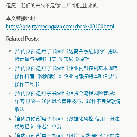
但愿，我们的未来不是“梦工厂”制造出来的。
本文链接地址:
https://beauty.moqingxian.com/xbook-00100.html
Related Posts:
[含内页预览]电子书pdf《远离金融危机的信用风
险计量与控制》 [美] 安东尼·桑德斯
[含内页预览]电子书pdf《企业内部控制基本规范
操作指南（图解版）》企业内部控制体系建设与
操作工具书
[含内页预览]电子书pdf《信贷全流程风险管理》
作者:巴伦一 30招风险管理技巧，36种不良贷款清
收法
[含内页预览]电子书pdf《数据化风控-信用评分建
模教程 》 作者：单良
[含内页预览]电子书pdf《风控-大数据时代下的信