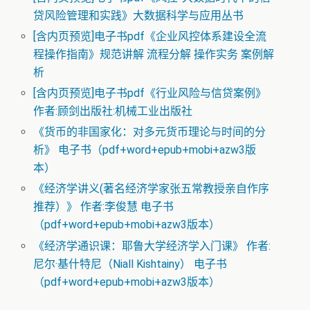
贷风险管理和实践》大数据科学与应用丛书
[含内页预览]电子书pdf《企业风控体系建设全流
程操作指南》规范讲解 流程分解 操作实务 案例解
析
[含内页预览]电子书pdf《行业风险与信贷案例》
作者:顾剑出版社:机械工业出版社
《货币的非国家化：对多元货币理论与时间的分
析》 电子书（pdf+word+epub+mobi+azw3版
本）
《经济学讲义(著名经济学家张五常教授亲自作序
推荐）》 作者:李俊慧 电子书
（pdf+word+epub+mobi+azw3版本）
《经济学通识课：耶鲁大学经济学入门课》 作者:
尼尔·基什特尼（Niall Kishtainy） 电子书
（pdf+word+epub+mobi+azw3版本）