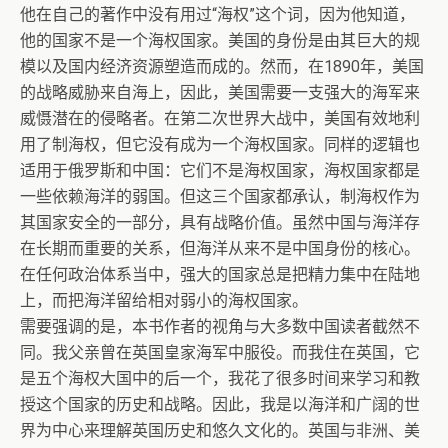
他在自己的著作中没有用过“海权”这个词，因为他知道，
他的国家不是一个海权国家。美国的身份是由其巨大的规
模以及国内经济资源塑造而成的。然而，在1890年，美国
的战略威胁来自海上，因此，美国需要一支强大的海军来
威慑潜在的侵略者。在第二次世界大战中，美国有效地利
用了制海权，但它没有成为一个海权国家。同样的逻辑也
适用于俄罗斯和中国：它们不是海权国家，海权国家都是
一些依赖海洋的弱国。但这三个国家都承认，制海权作为
其国家安全的一部分，具有战略价值。虽然中国与海洋存
在长期而重要的关系，但海洋从来不是中国身份的核心。
在任何政治体系当中，强大的国家总是把精力集中在陆地
上，而把海洋留给相对弱小的海权国家。
需要强调的是，本书作者的视角与大多数中国读者截然不
同。我父亲曾在英国皇家海军中服役。而我住在英国，它
是五个海权大国中的后一个，我花了很多时间来学习和教
授这个国家的历史和战略。因此，我是以海洋和广阔的世
界为中心来理解英国历史和悠久文化的。英国与非洲、美