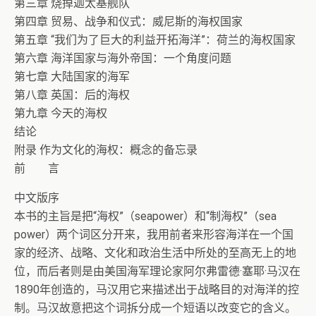
第三章 烧掉迦太基舰队
第四章 贸易、战争和仪式：威尼斯的海权国家
第五章 “我们为了巨大的利益开拓海洋”：荷兰的海权国家
第六章 海洋国家与海外帝国：一个角度问题
第七章 大陆国家的海军
第八章 英国：后的海权
第九章 今天的海权
结论
附录 作为文化的海权：概念的备忘录
前 言
中文版序
本书的主旨是把“海权”（seapower）和“制海权”（sea
power）两个词区分开来，我用前者来形容海洋在一个国
家的经济、战略、文化和政治生活中所处的至高无上的地
位，而后者则是由美国海军理论家阿尔弗雷德·塞耶·马汉在
1890年创造的，马汉用它来描述出于战略目的对海洋的控
制。马汉故意把这个词拆分成一个短语以改变它的含义。