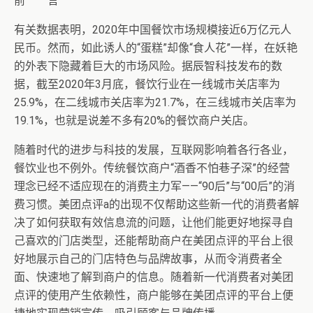
前 言
有关数据表明，2020年中国餐饮市场规模接近6万亿元人
民币。然而，如此诱人的“蛋糕”却像“食人花”一样，在妖艳
的外表下隐藏着巨大的市场风险。据辰智科技发布的数
据，截至2020年3月底，餐饮行业在一线城市关店率为
25.9%，在二线城市关店率为21.7%，在三线城市关店率为
19.1%，也就是说差不多有20%的餐饮商户关店。
随着时代的进步与科技的发展，互联网影响着各行各业，
餐饮业也不例外。传统餐饮商户“酒香不怕巷子深”的经营
理念已经不适应现在的消费主力军——“90后”与“00后”的消
费习惯。美团点评a的出现不仅帮助这些新一代的消费者解
决了如何获取有效信息流的问题，让他们能更好地探寻自
己喜欢的门店类型，还能帮助商户在美团点评的平台上很
好地展示自己的门店特色与品牌故事，从而令消费者全
面、快速地了解到商户的信息。随着新一代消费者对美团
点评的使用产生依赖性，商户能够在美团点评的平台上便