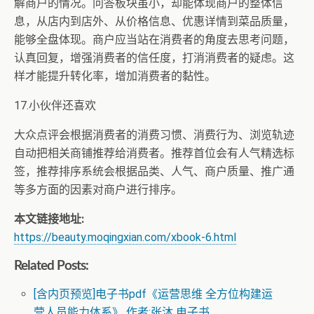
解商户的情况。问答板块虽小，却能体现商户的整体信
息，从店内到店外、从价格信息、优惠详情到菜品质量，
能够全盘体现。商户应当站在消费者的角度去思考问题，
认真回复，增强消费者的信任度，打消消费者的疑虑。这
样才能提升转化率，增加消费者的黏性。
17.小伙伴还喜欢
大众点评会根据消费者的消费习惯、消费行为、浏览轨迹
自动把相关商铺推荐给消费者。推荐首位会有人气精选标
签，推荐排序系统会根据品类、人气、商户质量、推广通
等多方面的因素对商户进行排序。
本文链接地址:
https://beauty.moqingxian.com/xbook-6.html
Related Posts:
[含内页预览]电子书pdf《运营思维 全方位构建运
营人员能力体系》 作者:张沐 电子书