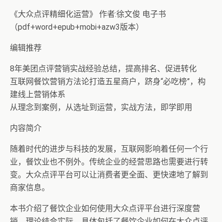
《大众点评精细化运营》 作者:徐文俊 电子书
（pdf+word+epub+mobi+azw3版本）
编辑推荐
8年美团点评营销实战经验总结，提高排名、促进转化
互联网餐饮营销方法论打造五星商户，跻身“必吃榜”，构
建线上营销体系
从理念到案例，从选址到运营，实战方法，即学即用
内容简介
随着时代的进步与科技的发展，互联网影响着任何一个行
业，餐饮业也不例外。传统企业的经营思路也需要进行转
变。大众点评平台可以让消费者更全面、更快速地了解到
商家信息。
本书介绍了餐饮企业如何使用大众点评平台进行深度营
销，理论结合实际。具体包括了餐饮企业如何在大众点评