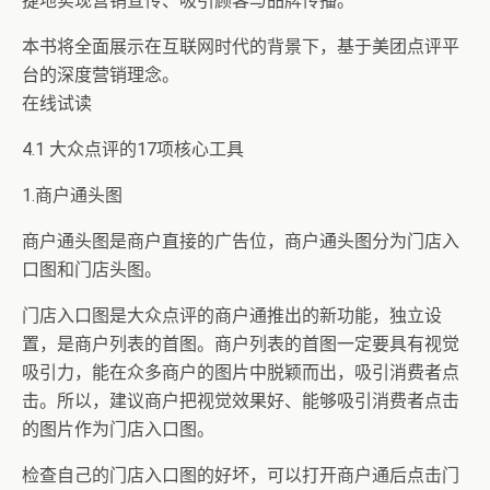
捷地实现营销宣传、吸引顾客与品牌传播。
本书将全面展示在互联网时代的背景下，基于美团点评平
台的深度营销理念。
在线试读
4.1 大众点评的17项核心工具
1.商户通头图
商户通头图是商户直接的广告位，商户通头图分为门店入
口图和门店头图。
门店入口图是大众点评的商户通推出的新功能，独立设
置，是商户列表的首图。商户列表的首图一定要具有视觉
吸引力，能在众多商户的图片中脱颖而出，吸引消费者点
击。所以，建议商户把视觉效果好、能够吸引消费者点击
的图片作为门店入口图。
检查自己的门店入口图的好坏，可以打开商户通后点击门