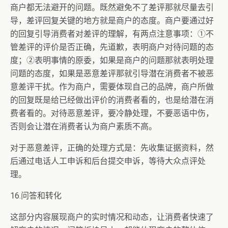
商户都无法避开的问题。既然避免不了差评那就尽量去引
导，差评回复关键的地方就是商户的态度。商户要通过好
的回复引导消费者对差评的理解，有两点注意事项：①不
管差评的评价是否正确，先道歉，表明商户对待问题的态
度；②表明事情的原委，如果是商户的问题那就表明处理
问题的态度，如果是恶意差评那就引导潜在消费者不被恶
意差评干扰。作为商户，需要体现自己的品牌，商户所做
的回复既是给已经做出评价的消费者看的，也是给潜在消
费者看的。对待恶意差评，要冷静处理，不要恶语中伤，
否则会让潜在消费者认为商户素质不高。
对于恶意差评，正确的处理方式是：先收集证据资料，然
后通过电话人工申诉和后台提交申诉，等待大众点评处
理。
16.问答和转化
这部分内容展现商户的实时情况和动态，让消费者快速了