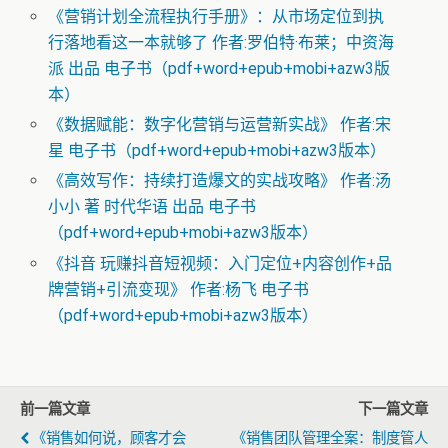
《营销计划全流程执行手册》：从市场定位到执
行落地看这一本就够了 作者:罗伯特·布莱；中资海
派 出品 电子书（pdf+word+epub+mobi+azw3版
本）
《数据赋能：数字化营销与运营新实战》 作者:宋
星 电子书（pdf+word+epub+mobi+azw3版本）
《高效写作：持续打造爆文的实战攻略》 作者:汤
小小 著 时代华语 出品 电子书
（pdf+word+epub+mobi+azw3版本）
《抖音 玩赚抖音短视频：入门定位+内容创作+品
牌营销+引流变现》 作者:杨飞 电子书
（pdf+word+epub+mobi+azw3版本）
前一篇文章
下一篇文章
《销售如何说，顾客才会
《销售团队管理全案：制度管人