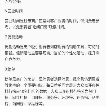
人均价格。
6.营业时间
营业时间是显示商户正常对客户服务的时间，供消费者参
考，以免消费者“吃闭门羹”耽误时间。
7.促销活动
促销活动是商户吸引消费者到店消费的辅助工具，可随时
更新。促销活动主要展现商户当前的个性化活动，提升商
户竞争力。
8.榜单
榜单是商户的荣誉，是消费者选择消费、提高到访消费者
转化率的一个重要指标。每日榜单同步展示大众点评各种
排行榜前10名门店的数据。大众点评的排行榜分为热门
榜、网红店榜、口味榜、服务榜、环境榜、评价榜、品类
榜、商圈榜、菜品榜等。