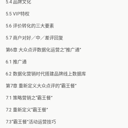
5.4 品牌文化
5.5 VIP特权
5.6 评价转化的三大要素
5.7 商户对好／中／差评回复
第6章 大众点评数据化运营之“推广通”
6.1 推广通
6.2 数据化营销时代搭建品牌线上数据库
第7章 重新定义大众点评的“霸王餐”
7.1 策略营销之“霸王餐”
7.2 重新定义“霸王餐”
7.3“霸王餐”活动运营技巧