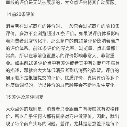
审核的评价是无法被展示的，大众点评会将其自动屏蔽。
14.前20条评价
消费者在浏览商户的评价时，一般只会浏览商户的前10条
评价，多数不会浏览超过20条评价。如果说评价体系影响
着消费者到店转化率，那么商户的前20条评价影响着商户
的评价体系。前20条评价的曝光率、浏览量、点击量都非
常高，所以在靠前位置展示的评价影响非常大、非常重
要。如果前20条评价当中有差评或者其中有对商户不满意
的描述，那就会大大降低消费者到店消费的欲望。评价的
展示顺序是根据提交的评价、优质评价、真实评价等多个
维度做调整的，所以评价的展示顺序会不断地发生变化。
15.差评及差评回复
大众点评的规则是：消费者只要跟商户有接触就有资格评
价，所以几乎任何人都有资格对商户做评价。因此，就出
现了每个商户头疼的问题，差评，尤其是恶意差评是每个