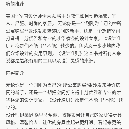
编辑推荐
美国**室内设计师伊莱恩·格里芬教你如何创造温馨、宜
人、舒服、时尚的家居。 无论你是一个刚刚为自己的**所
公寓购买**张沙发来装饰房间的新手，还是一个想把空间
打造得十分优雅和专业的才华横溢的设计专家，《设计准
则》都是你不能（**不能）缺少的。伊莱恩一步步地向我
们介绍设计的实用原则。《设计准则》这本书对所有人来
说都是超级有用的工具以及设计灵感的来源。
内容简介
无论你是一个刚刚为自己的*所公寓购买*张沙发来装饰房
间的新手，还是一个想把空间打造得十分优雅和专业的才
华横溢的设计专家，《设计准则》都是你不能（*不能）缺
少的。
设计师伊莱恩·格里芬帮你、教你如何让自己的家变得更具
风格、温馨怡人，让你的房屋住起来更舒适、看起来更美