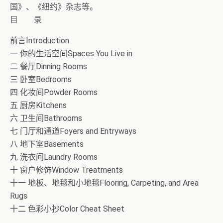
国》、《纽约》杂志等。
目 录
前言Introduction
一 你的生活空间Spaces You Live in
二 餐厅Dinning Rooms
三 卧室Bedrooms
四 化妆间Powder Rooms
五 厨房Kitchens
六 卫生间Bathrooms
七 门厅和通道Foyers and Entryways
八 地下室Basements
九 洗衣间Laundry Rooms
十 窗户修饰Window Treatments
十一 地板、地毯和小地毯Flooring, Carpeting, and Area
Rugs
十二 色彩小抄Color Cheat Sheet