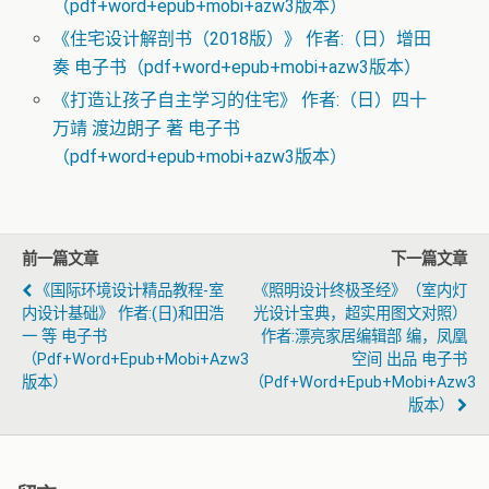
（pdf+word+epub+mobi+azw3版本）
《住宅设计解剖书（2018版）》 作者:（日）增田
奏 电子书（pdf+word+epub+mobi+azw3版本）
《打造让孩子自主学习的住宅》 作者:（日）四十
万靖 渡边朗子 著 电子书
（pdf+word+epub+mobi+azw3版本）
前一篇文章
下一篇文章
《国际环境设计精品教程-室
《照明设计终极圣经》（室内灯
内设计基础》 作者:(日)和田浩
光设计宝典，超实用图文对照）
一 等 电子书
作者:漂亮家居编辑部 编，凤凰
（pdf+word+epub+mobi+azw3
空间 出品 电子书
版本）
（pdf+word+epub+mobi+azw3
版本）