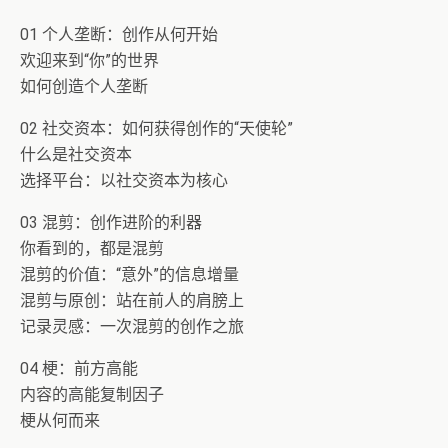
01 个人垄断：创作从何开始
欢迎来到“你”的世界
如何创造个人垄断
02 社交资本：如何获得创作的“天使轮”
什么是社交资本
选择平台：以社交资本为核心
03 混剪：创作进阶的利器
你看到的，都是混剪
混剪的价值：“意外”的信息增量
混剪与原创：站在前人的肩膀上
记录灵感：一次混剪的创作之旅
04 梗：前方高能
内容的高能复制因子
梗从何而来