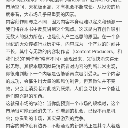
市场空间，天花板更高，才有机会不断成长。从投资的角
度来看，大市场几乎是重要的因素。
内容创作则与之不同，因为内容本身就难以定义和预测——
我们将在本书中反复讲到这个观点。这既是内容创作吸引
无数人的魅力所在，也是使人产生迷思的原因。在一个多
世纪的大众传媒行业历史中，内容成为一个产业的时间并
不长，其中有无数的内容制作者（Content Producers，和
我们说的“创作者”略有不同）涌现出来，又很快消失得无
影无踪。其根本原因就是消费者对内容的判断非常主观，
你很难判断下一个内容是否能够再次吸引受众。一个内容
的成功，会催生出大量的跟风仿制者，但其做法并不奏
效，只会让消费者对此感到厌烦，人们会寻找下一个能让
他们感兴趣的东西。
这就是市场的悖论：当你能预测一个市场的规模时，这个
市场很可能已经消失了。你看到的机会，已经不再是机
会；你看到的市场，其实是激烈的竞争。
内容的创作没有边界，不断涌现的新鲜感正是其令人着迷