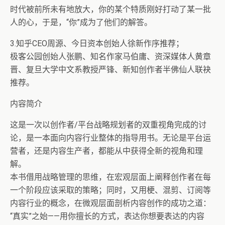
时代被前所未有地放大，你的某个特质刚好打动了某一批
人的心，于是，“你”成为了他们的解答。
3.知乎CEO周源、今日资本创始人徐新作序推荐；
极客公园创始人张鹏、知名作家马伯庸、资深媒体人黄章
晋、复旦大学中文系教授严锋、新知创作者半佛仙人联袂
推荐。
内容简介
这是一次以创作者/平台战略规划者的双重视角完成的讨
论，是一本面向内容行业整体的指导用书。无论是平台运
营者，还是内容生产者，都能从中获得全新的视角和理
解。
本书借用战略管理的思维，在宏观层面上阐释创作者在每
一个阶段应该采取的策略；同时，又用梗、混剪、订阅等
内容行业的概念，在微观层面剖析内容创作的成功之道：
“真实”之始——用你擅长的方式，表达你想要表达的内容