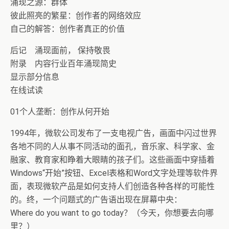
涌现之源：群体
彼此照亮的繁星：创作者的网络效应
自己的解答：创作者真正的价值
后记 涌现面前， 保持敬畏
附录 内容行业百年涌现简史
显示部分信息
在线试读
01个人垄断：创作从何开始
1994年，微软公司发布了一支电视广告，画面中闪过世界
各地不同的人从事不同活动的面孔，音乐家、科学家、金
融家、教育家和睁着大眼睛的孩子们。这些画面中穿插着
Windows“开始”按钮、Excel表格和Word文字处理等软件界
面，表现微软产品是如何支持人们创造各种各样的可能性
的。终，一个问题式的广告语出现在屏幕中央：
Where do you want to go today？（今天，你想要去向哪
里？）