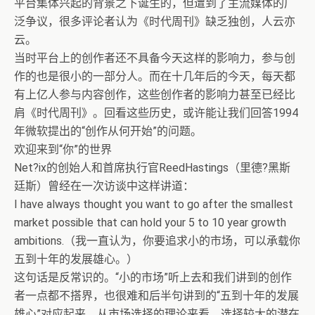
平台集体兴起的背景之下诞生的，但遭到了主流媒体的广
泛争议，很多评论者认为《时代周刊》缺乏独创，人云亦
云。
当时平台上的创作者还不具备今天这样的影响力，参与创
作的也是很小的一部分人。而在十几年后的今天，每天都
有上亿人参与内容创作，这些创作者的影响力甚至已经比
肩《时代周刊》。回看这些历史，或许能让我们回答1994
年微软提出的“创作从何开始”的问题。
欢迎来到“你”的世界
Net?ix的创始人和首席执行官ReedHastings（里德?黑斯
廷斯）曾经在一次访谈中这样讲道：
I have always thought you want to go after the smallest
market possible that can hold your 5 to 10 year growth
ambitions.（我一直认为，你要追求小的市场，可以承载你
五到十年的发展雄心。）
这句话是反常识的。“小的市场”听上去和我们讲到的创作
者一点都不搭界，也很难和后半句讲到的“五到十年的发展
雄心”对应起来。从市场选择的理论来看，选择较大的潜在