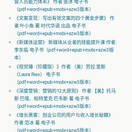
营人员能力体系》 作者:张沐 电子书
（pdf+word+epub+mobi+azw3版本）
《文案变现：写出有效文案的四个黄金步骤》 作
者:叶小鱼 著 时代华语 出品 电子书
（pdf+word+epub+mobi+azw3版本）
《新媒体运营》 新媒体从业者的技能提升课 作者:
李东临 电子书（pdf+word+epub+mobi+azw3版
本）
《视觉锤（珍藏版）》作者:（美）劳拉·里斯
（Laura Ries） 电子书
（pdf+word+epub+mobi+azw3版本）
《深度营销：营销的12大原则》 作者:【美】托马
斯·巴塔、帕特里克·巴韦斯 著 电子书
（pdf+word+epub+mobi+azw3版本）
《增长黑客：创业公司的用户与收入增长秘籍》
作者:范冰 著 电子书
（pdf+word+epub+mobi+azw3版本）