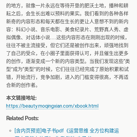
的地方，就像一片永远在等待开垦的肥沃土地，播种和耕
耘之后，会生长出难以预料的果实。我们看到的各种各样
新奇的内容形态和每天都在生长的更让人意想不到的新内
容：科幻小说、音乐电影、美食纪录片、荒野真人秀、虚
拟偶像、对话体小说……这些内容形态在刚刚出现的时候，
往往不被主流接受，但它们还是被创作出来，顽强地找到
了自己的受众，在小圈子里面获得认可，并且催生出更多
的创作，逐渐变成一个新的内容类型。当我们发现这些“类
型”成为“类型”的时候，它们往往已经完成了原始积累和试
错，开始流行，竞争加剧，进入的门槛变得很高，不再适
合新的创作者。
本文链接地址:
https://beauty.moqingxian.com/xbook.html
Related Posts:
[含内页预览]电子书pdf《运营思维 全方位构建运