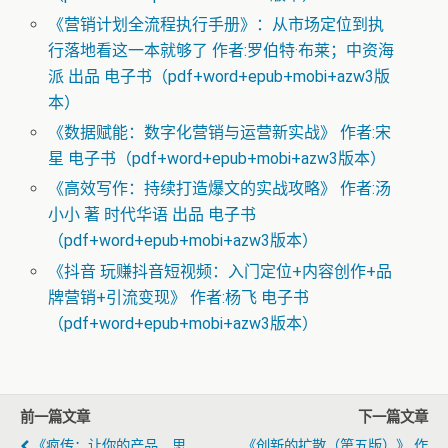
《营销计划全流程执行手册》：从市场定位到执
行落地看这一本就够了 作者:罗伯特·布莱；中资海
派 出品 电子书（pdf+word+epub+mobi+azw3版
本）
《数据赋能：数字化营销与运营新实战》 作者:宋
星 电子书（pdf+word+epub+mobi+azw3版本）
《高效写作：持续打造爆文的实战攻略》 作者:汤
小小 著 时代华语 出品 电子书
（pdf+word+epub+mobi+azw3版本）
《抖音 玩赚抖音短视频：入门定位+内容创作+品
牌营销+引流变现》 作者:杨飞 电子书
（pdf+word+epub+mobi+azw3版本）
前一篇文章
下一篇文章
《疯传：让你的产品、思
《创新的扩散（第五版）》 作