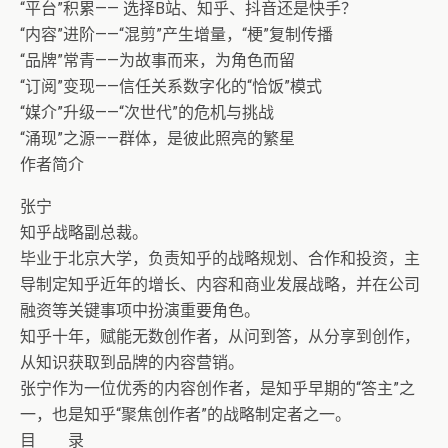
“平台”积累—— 选择B站、知乎、抖音还是快手？
“内容”进阶——“混剪”产生增量，“梗”复制传播
“品牌”常青——为故事而来，为角色而留
“订阅”变现——信任关系数字化的“恰饭”模式
“媒介”升级——“次世代”的危机与挑战
“涌现”之源——群体，是彼此照亮的繁星
作者简介
张宁
知乎战略副总裁。
毕业于北京大学，负责知乎的战略规划、合作和投资，主
导制定知乎近年的增长、内容和商业发展战略，并在公司
融资等关键事项中扮演重要角色。
知乎十年，赋能无数创作者，从问到答，从分享到创作，
从知识获取到品牌的内容营销。
张宁作为一位优秀的内容创作者，是知乎早期的“答主”之
一，也是知乎“聚焦创作者”的战略制定者之一。
目 录