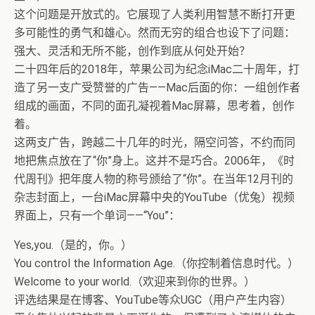
这个问题是开放式的。它展现了人类利用智慧不断打开更
多可能性的勇气和雄心。然而无穷的组合也设下了问题：
强大、灵活和无所不能，创作到底从何处开始？
二十四年后的2018年，苹果公司为纪念iMac二十周年，打
造了另一支广受赞誉的广告——Mac后面的你：一组创作者
组成的画面，不同的面孔凝视着Mac屏幕，思考着，创作
着。
这两支广告，跨越二十几年的时光，隔空问答，不约而同
地把焦点放在了“你”身上。这并不是巧合。2006年，《时
代周刊》把年度人物的称号颁给了“你”。在当年12月刊的
杂志封面上，一台iMac屏幕中央的YouTube（优兔）视频
界面上，只有一个单词——“You”：
Yes,you.（是的，你。）
You control the Information Age.（你控制着信息时代。）
Welcome to your world.（欢迎来到你的世界。）
评选结果是在博客、YouTube等众UGC（用户产生内容）