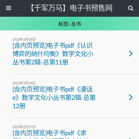
【千军万马】电子书预售网
标签› 丛书
2023年3月28日
[含内页预览]电子书pdf《认识
博弈的纳什均衡》数学文化小
丛书第2辑-总第11册
2023年3月28日
[含内页预览]电子书pdf《漫话
e》数学文化小丛书第2辑-总第
12册
2023年2月27日
[含内页预览]电子书pdf《求