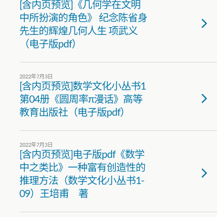
[含内页预览]《几何学在文明
中所扮演的角色》 纪念陈省身
先生的辉煌几何人生 项武义
（电子版pdf）
2022年7月3日
[含内页预览]数学文化小丛书1
第04册《圆周率π漫话》高等
教育出版社（电子版pdf）
2022年7月3日
[含内页预览]电子版pdf《数学
中之类比》一种富有创造性的
推理方法（数学文化小丛书1-
09）王培甫 著