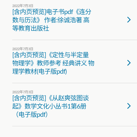
2022年7月3日
[含内页预览]电子书pdf《连分
数与历法》 作者:徐诚浩著 高
等教育出版社
2022年7月3日
[含内页预览]《定性与半定量
物理学》教师参考 经典讲义 物
理学教材(电子版pdf)
2022年7月3日
[含内页预览]《从赵爽弦图谈
起》数学文化小丛书1第6册
（电子版pdf）