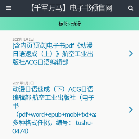
【千军万马】电子书预售网
标签› 动漫
2023年5月2日
[含内页预览]电子书pdf《动漫
日语速成（上）》航空工业出
版社ACG日语编辑部
2021年3月8日
动漫日语速成（下）ACG日语
编辑部 航空工业出版社（电子
书
（pdf+word+epub+mobi+txt+azw3）
多种格式任挑，编号： tushu-
0474）