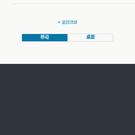
返回顶部
移动
桌面