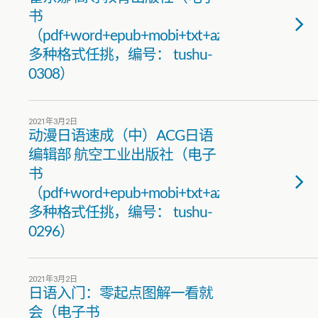
书
（pdf+word+epub+mobi+txt+azw3）
多种格式任挑，编号： tushu-
0308）
2021年3月2日
动漫日语速成（中）ACG日语
编辑部 航空工业出版社（电子
书
（pdf+word+epub+mobi+txt+azw3）
多种格式任挑，编号： tushu-
0296）
2021年3月2日
日语入门：零起点图解一看就
会（电子书