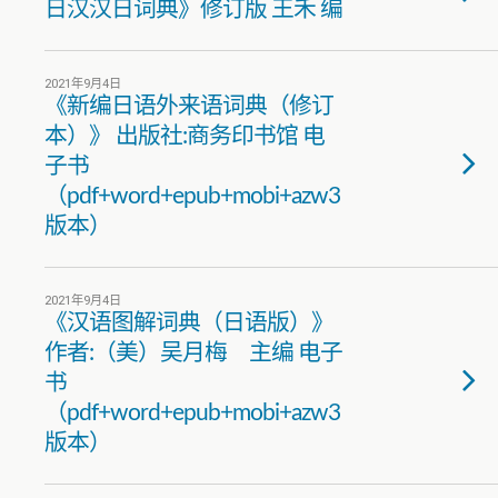
日汉汉日词典》修订版 王禾 编
2021年9月4日
《新编日语外来语词典（修订
本）》 出版社:商务印书馆 电
子书
（pdf+word+epub+mobi+azw3
版本）
2021年9月4日
《汉语图解词典（日语版）》
作者:（美）吴月梅 主编 电子
书
（pdf+word+epub+mobi+azw3
版本）