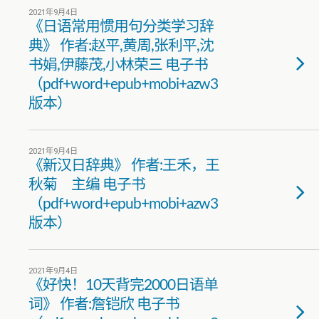
2021年9月4日
《日语常用惯用句分类学习辞
典》 作者:赵平,黄周,张利平,沈
书娟,伊藤茂,小林荣三 电子书
（pdf+word+epub+mobi+azw3
版本）
2021年9月4日
《新汉日辞典》 作者:王禾，王
秋菊 主编 电子书
（pdf+word+epub+mobi+azw3
版本）
2021年9月4日
《好快！10天背完2000日语单
词》 作者:詹铠欣 电子书