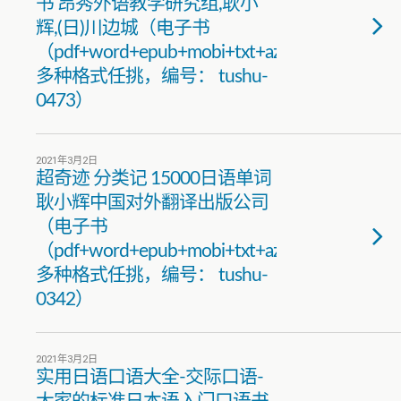
书 昂秀外语教学研究组,耿小
辉,(日)川边城（电子书
（pdf+word+epub+mobi+txt+azw3）
多种格式任挑，编号： tushu-
0473）
2021年3月2日
超奇迹 分类记 15000日语单词
耿小辉中国对外翻译出版公司
（电子书
（pdf+word+epub+mobi+txt+azw3）
多种格式任挑，编号： tushu-
0342）
2021年3月2日
实用日语口语大全-交际口语-