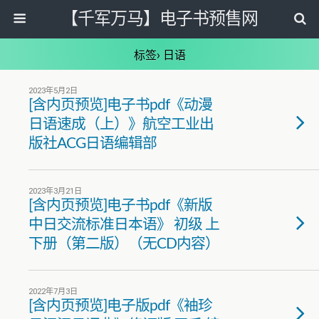
【千军万马】电子书预售网
标签› 日语
2023年5月2日
[含内页预览]电子书pdf《动漫
日语速成（上）》航空工业出
版社ACG日语编辑部
2023年3月21日
[含内页预览]电子书pdf《新版
中日交流标准日本语》 初级 上
下册（第二版）（无CD内容）
2022年7月3日
[含内页预览]电子版pdf《袖珍