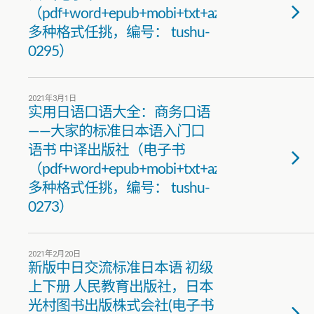
（pdf+word+epub+mobi+txt+azw3）
多种格式任挑，编号： tushu-
0295）
2021年3月1日
实用日语口语大全：商务口语
——大家的标准日本语入门口
语书 中译出版社（电子书
（pdf+word+epub+mobi+txt+azw3）
多种格式任挑，编号： tushu-
0273）
2021年2月20日
新版中日交流标准日本语 初级
上下册 人民教育出版社，日本
光村图书出版株式会社(电子书