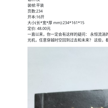
装帧:平装
页数:234
开本:16开
大小(长*宽*厚 mm):234*161*15
定价: 48.00元
一直以来，你一定会有这样的疑问： 永恒流淌
光机，任意穿越时空回到过去和未来？ 这些，