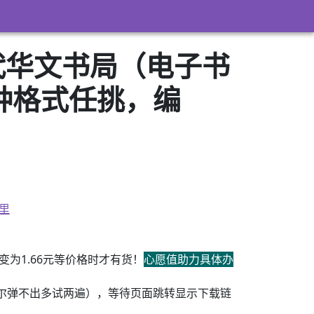
代华文书局（电子书
3）多种格式任挑，编
里
为1.66元等价格时才有货！
心愿值助力具体办
尔弹不出多试两遍），等待页面跳转显示下载链