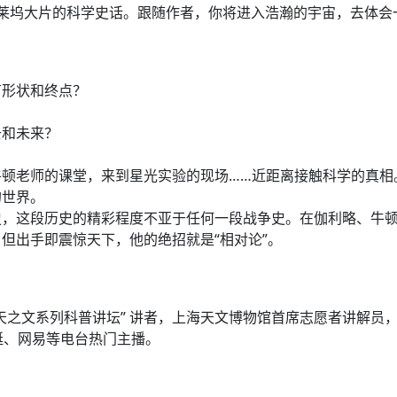
莱坞大片的科学史话。跟随作者，你将进入浩瀚的宇宙，去体会
有形状和终点？
去和未来？
牛顿老师的课堂，来到星光实验的现场……近距离接触科学的真相
的世界。
史，这段历史的精彩程度不亚于任何一段战争史。在伽利略、牛
但出手即震惊天下，他的绝招就是“相对论”。
之文系列科普讲坛” 讲者，上海天文博物馆首席志愿者讲解员，
蜓、网易等电台热门主播。