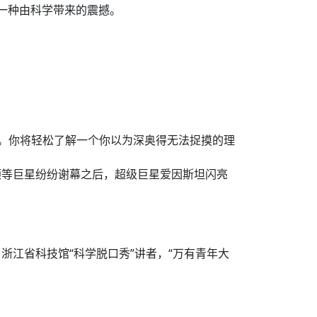
一种由科学带来的震撼。
。你将轻松了解一个你以为深奥得无法捉摸的理
顿等巨星纷纷谢幕之后，超级巨星爱因斯坦闪亮
浙江省科技馆“科学脱口秀”讲者，“万有青年大