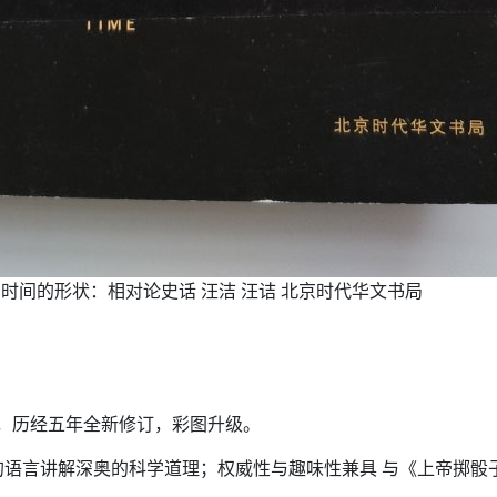
时间的形状：相对论史话 汪洁 汪诘 北京时代华文书局
，历经五年全新修订，彩图升级。
的语言讲解深奥的科学道理；权威性与趣味性兼具 与《上帝掷骰