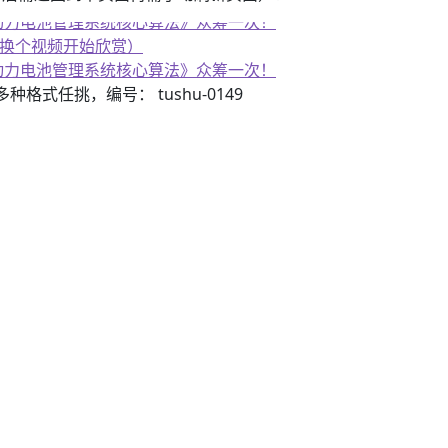
、换个视频开始欣赏）
子书籍《动力电池管理系统核心算法》众筹一次！
3）多种格式任挑，编号： tushu-0149