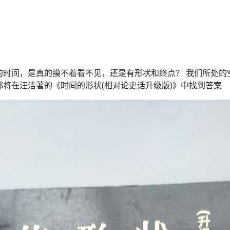
的时间，是真的摸不着看不见，还是有形状和终点？ 我们所处的
都将在汪洁著的《时间的形状(相对论史话升级版)》中找到答案