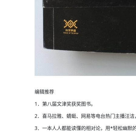
编辑推荐
1．第八届文津奖获奖图书。
2．喜马拉雅、蜻蜓、网易等电台热门主播汪洁
3．一本人人都能读懂的相对论，用*轻松幽默