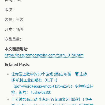
版次：
装帧：平装
开本：16开
商品重量：
本文链接地址:
https://beauty.moqingxian.com/tushu-0150.html
Related Posts:
让你爱上数学的50个游戏 (美)古尔德 著,庄静
译 机械工业出版社（电子书
（pdf+word+epub+mobi+txt+azw3）多种格式任
挑，编号： tushu-0280）
十分钟智商运动 李永乐 百花洲文艺出版社（电子