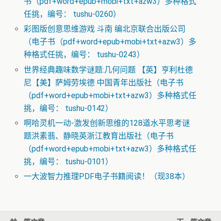
书（pdf+word+epub+mobi+txt+azw3）多种格式
任挑，编号： tushu-0260）
彩图版创意思维游戏 斗南 编北京联合出版公司
（电子书（pdf+word+epub+mobi+txt+azw3）多
种格式任挑，编号： tushu-0243）
世界经典趣味数学谜题:几何问题 【英】亨利杜德
尼【美】萨姆劳埃德 中国青年出版社（电子书
（pdf+word+epub+mobi+txt+azw3）多种格式任
挑，编号： tushu-0142）
啊哈灵机一动-激发创新思维的128道水平思考谜
题洪素翡、静晓英浙江教育出版社（电子书
（pdf+word+epub+mobi+txt+azw3）多种格式任
挑，编号： tushu-0101）
一大波智力推理PDF电子书籍阅读！（现38本）