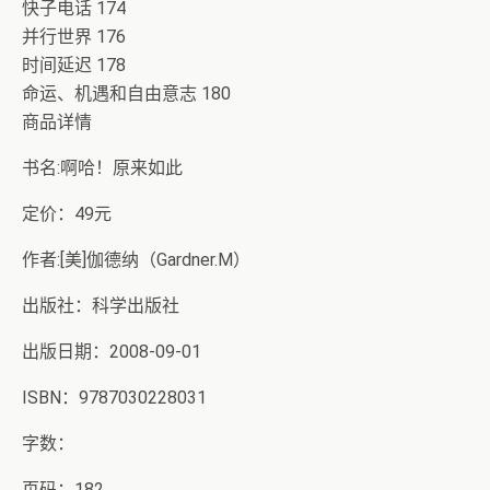
快子电话 174
并行世界 176
时间延迟 178
命运、机遇和自由意志 180
商品详情
书名:啊哈！原来如此
定价：49元
作者:[美]伽德纳（Gardner.M）
出版社：科学出版社
出版日期：2008-09-01
ISBN：9787030228031
字数：
页码：182