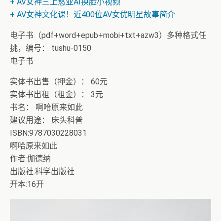
+ AV女神三上悠亚AI换脸小视频
+ AV女神文化课！近400位AV女优明星故事简介
电子书（pdf+word+epub+mobi+txt+azw3）多种格式任
挑，编号： tushu-0150
电子书
实体书出售（押金）： 60元
实体书出租（租金）： 3元
书名： 啊哈原来如此
建议用途： 床头科普
ISBN:9787030228031
啊哈原来如此
作者:伽德纳
出版社:科学出版社
开本:16开