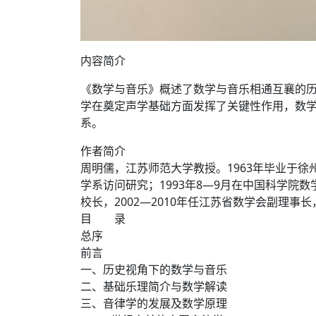
内容简介
《数学与音乐》概述了数学与音乐相通互襄的
学在奠定声学基础方面发挥了关键性作用，数
系。
作者简介
周明儒，江苏师范大学教授。1963年毕业于徐州
学系访问研究；1993年8—9月在中国科学院数
校长，2002—2010年任江苏省数学会副理事
目 录
总序
前言
一、历史视角下的数学与音乐
二、基础乐理简介与数学解读
三、音律学的发展及数学原理