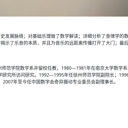
历史发展脉络；对基础乐理做了数学解读；详细分析了音律学的
学揭示了乐音的本质，并且为音乐的远距离传播打开了大门；最
师范学院数学系并留校任教，1980—1981年在南京大学数学系进
学研究所访问研究。1992—1995年任徐州师范学院副院长；19
长，2007年至今任中国数学会奇异摄动专业委员会副理事长。