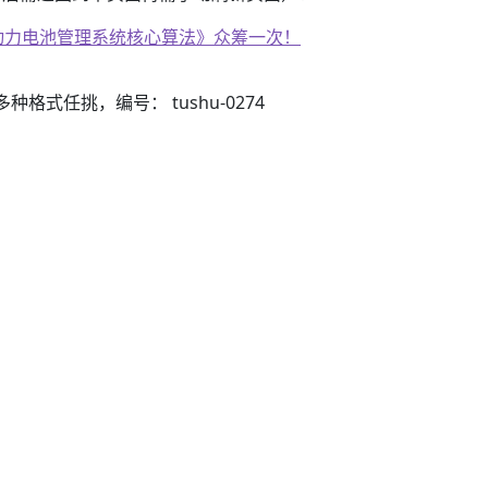
子书籍《动力电池管理系统核心算法》众筹一次！
3）多种格式任挑，编号： tushu-0274