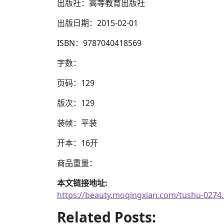
出版社：高等教育出版社
出版日期：2015-02-01
ISBN：9787040418569
字数：
页码：129
版次：129
装帧：平装
开本：16开
商品重量：
本文链接地址:
https://beauty.moqingxian.com/tushu-0274
Related Posts: