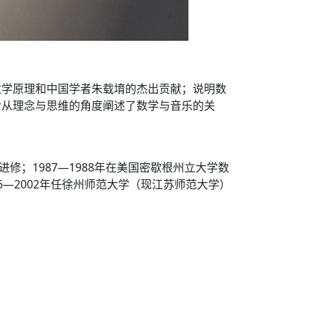
数学原理和中国学者朱载堉的杰出贡献；说明数
后从理念与思维的角度阐述了数学与音乐的关
修；1987—1988年在美国密歇根州立大学数
96—2002年任徐州师范大学（现江苏师范大学）