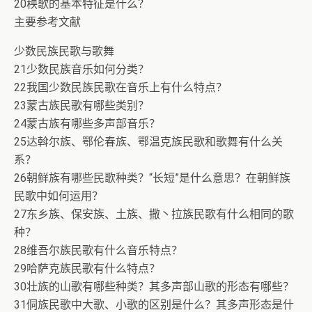
20秧歌的基本特征是什么？
主要参考文献
少数民族民歌与歌舞
21少数民族音乐如何分类？
22我国少数民族民歌在音乐上有什么特点？
23蒙古族民歌有哪些类别？
24蒙古族有哪些多声部音乐？
25达斡尔族、鄂伦春族、鄂温克族民歌和歌舞有什么关
系？
26朝鲜族有哪些民歌种类？“长短”是什么意思？在朝鲜族
民歌中如何运用？
27东乡族、保安族、土族、撒丶拉族民歌有什么相同的歌
种？
28维吾尔族民歌有什么音乐特点？
29哈萨克族民歌有什么特点？
30壮族的山歌有哪些种类？其多声部山歌的形态有哪些？
31侗族民歌中大歌、小歌的区别是什么？其多声形态是什