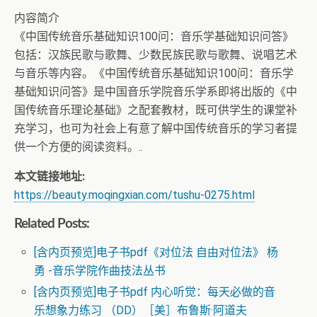
内容简介
《中国传统音乐基础知识100问：音乐学基础知识问答》
包括：汉族民歌与歌舞、少数民族民歌与歌舞、说唱艺术
与音乐等内容。《中国传统音乐基础知识100问：音乐学
基础知识问答》是中国音乐学院音乐学系即将出版的《中
国传统音乐理论基础》之配套教材，既可供学生的课堂补
充学习，也可为社会上有意了解中国传统音乐的学习者提
供一个方便的阅读资料。..
本文链接地址:
https://beauty.moqingxian.com/tushu-0275.html
Related Posts:
[含内页预览]电子书pdf《对位法 自由对位法》 杨
勇 -音乐学院作曲技法丛书
[含内页预览]电子书pdf 内心听觉：每天必做的音
乐想象力练习 （DD）［美］布鲁斯·阿道夫