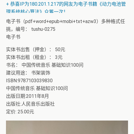
+ 恭喜IP为180.201.1.217的网友为电子书籍《动力电池管
理系统核心算法》众筹一次！
电子书（pdf+word+epub+mobi+txt+azw3）多种格式任
挑，编号： tushu-0275
电子书
实体书出售（押金）： 50元
实体书出租（租金）： 3元
书名： 中国传统音乐 基础知识100问
建议用途： 书架装饰
ISBN:9787103039830
中国传统音乐 基础知识100问
出版日期:2011年8月
出版社:人民音乐出版社
定价: 25.00元