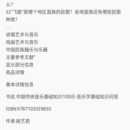
么？
32“飞歌”是哪个地区苗族的民歌？各地苗族还有哪些民歌
种类？
……
说唱艺术与音乐
戏曲艺术与音乐
中国民族器乐与乐器
主要参考文献”
显示部分信息
商品详情
基本详情信息
书名:中国传统音乐基础知识100问-音乐学基础知识问答
ISBN:9787103039830
作者:姚艺君