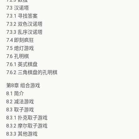
7.3 汉诺塔
7.3.1 寻找答案
7.3.2 双色汉诺塔
7.3.3 乱序汉诺塔
7.4 即刻疯狂
7.5 熄灯游戏
7.6 孔明棋
7.6.1 英式棋盘
7.6.2 三角棋盘的孔明棋
第8章 组合游戏
8.1 简介
8.2 减法游戏
8.3 取子游戏
8.3.1 扑克取子游戏
8.3.2 摩尔取子游戏
8.3.3 其他游戏