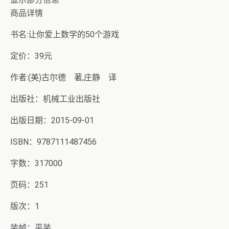
商品详情
书名:让你爱上数学的50个游戏
定价：39元
作者:(美)古尔德 著,庄静 译
出版社：机械工业出版社
出版日期：2015-09-01
ISBN：9787111487456
字数：317000
页码：251
版次：1
装帧：平装