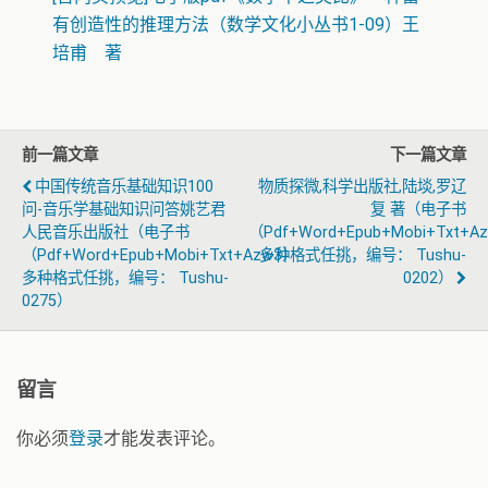
有创造性的推理方法（数学文化小丛书1-09）王
培甫 著
前一篇文章
下一篇文章
中国传统音乐基础知识100
物质探微,科学出版社,陆埮,罗辽
问-音乐学基础知识问答姚艺君
复 著（电子书
人民音乐出版社（电子书
（pdf+word+epub+mobi+txt+a
（pdf+word+epub+mobi+txt+azw3）
多种格式任挑，编号： Tushu-
多种格式任挑，编号： Tushu-
0202）
0275）
留言
你必须
登录
才能发表评论。