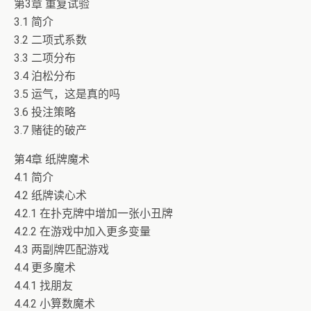
第3章 重复试验
3.1 简介
3.2 二项式系数
3.3 二项分布
3.4 泊松分布
3.5 运气，这是真的吗
3.6 投注策略
3.7 赌徒的破产
第4章 纸牌魔术
4.1 简介
4.2 纸牌读心术
4.2.1 在扑克牌中增加一张小丑牌
4.2.2 在游戏中加入更多变量
4.3 两副牌匹配游戏
4.4 更多魔术
4.4.1 找朋友
4.4.2 小算数魔术