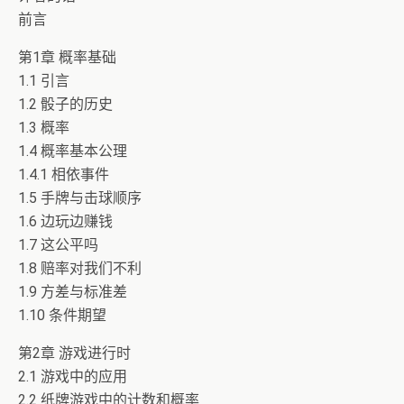
前言
第1章 概率基础
1.1 引言
1.2 骰子的历史
1.3 概率
1.4 概率基本公理
1.4.1 相依事件
1.5 手牌与击球顺序
1.6 边玩边赚钱
1.7 这公平吗
1.8 赔率对我们不利
1.9 方差与标准差
1.10 条件期望
第2章 游戏进行时
2.1 游戏中的应用
2.2 纸牌游戏中的计数和概率