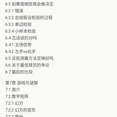
6.3 如果我相信我会做决定
6.3.1 错误
6.3.2 总结假设检验的过程
6.3.3 单边检验
6.3.4 小样本检验
6.4 古话说的对吗
6.4.1 主场优势
6.4.2 左手vs右手
6.5 这些测量方法足够好吗
6.6 关于最佳球员的争论
6.7 最后的比较
第7章 游戏与谜题
7.1 简介
7.2 数字矩阵
7.2.1 幻方
7.2.2 幻方的变形
7.2.3 数独