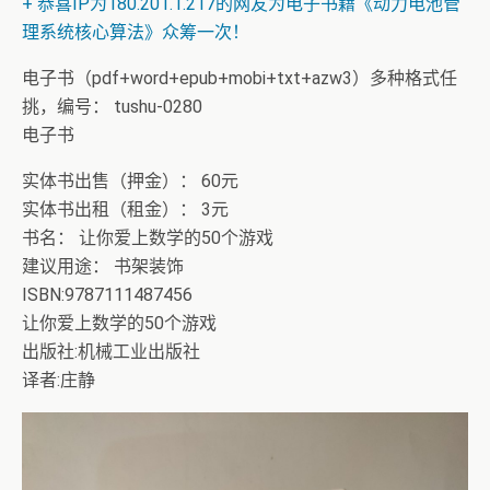
理系统核心算法》众筹一次！
+ 13位up主齐聚B站跳极乐净土，谁的最有灵魂
电子书（pdf+word+epub+mobi+txt+azw3）多种格式任
挑，编号： tushu-0280
电子书
实体书出售（押金）： 60元
实体书出租（租金）： 3元
书名： 让你爱上数学的50个游戏
建议用途： 书架装饰
ISBN:9787111487456
让你爱上数学的50个游戏
出版社:机械工业出版社
译者:庄静