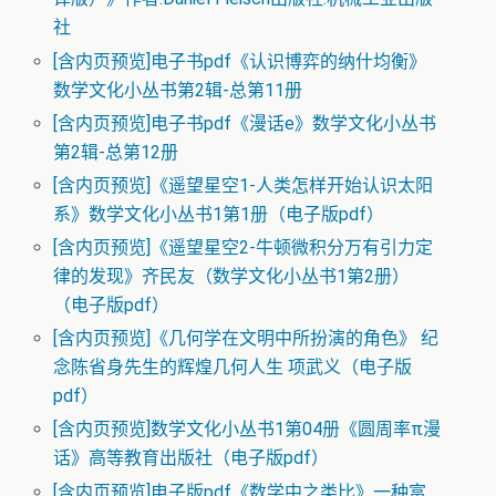
社
[含内页预览]电子书pdf《认识博弈的纳什均衡》
数学文化小丛书第2辑-总第11册
[含内页预览]电子书pdf《漫话e》数学文化小丛书
第2辑-总第12册
[含内页预览]《遥望星空1-人类怎样开始认识太阳
系》数学文化小丛书1第1册（电子版pdf）
[含内页预览]《遥望星空2-牛顿微积分万有引力定
律的发现》齐民友（数学文化小丛书1第2册）
（电子版pdf）
[含内页预览]《几何学在文明中所扮演的角色》 纪
念陈省身先生的辉煌几何人生 项武义（电子版
pdf）
[含内页预览]数学文化小丛书1第04册《圆周率π漫
话》高等教育出版社（电子版pdf）
[含内页预览]电子版pdf《数学中之类比》一种富