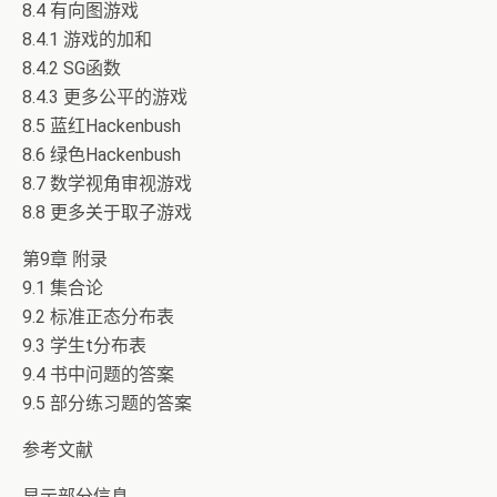
8.4 有向图游戏
8.4.1 游戏的加和
8.4.2 SG函数
8.4.3 更多公平的游戏
8.5 蓝红Hackenbush
8.6 绿色Hackenbush
8.7 数学视角审视游戏
8.8 更多关于取子游戏
第9章 附录
9.1 集合论
9.2 标准正态分布表
9.3 学生t分布表
9.4 书中问题的答案
9.5 部分练习题的答案
参考文献
显示部分信息