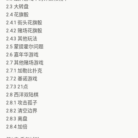
2.3 大转盘
2.4 花旗骰
2.4.1 街头花旗骰
2.4.2 赌场花旗骰
2.4.3 其他玩法
2.5 蒙提霍尔问题
2.6 嘉年华游戏
2.7 其他赌场游戏
2.7.1 加勒比扑克
2.7.2 基诺游戏
2.7.3 21点
2.8 西洋双陆棋
2.8.1 攻击孤子
2.8.2 清空边界
2.8.3 离盘
2.8.4 加倍