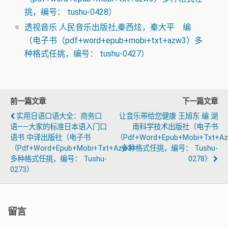
挑，编号： tushu-0428）
透视音乐 人民音乐出版社,秦西炫，秦大平 编
（电子书（pdf+word+epub+mobi+txt+azw3）多
种格式任挑，编号： tushu-0427）
前一篇文章
下一篇文章
实用日语口语大全：商务口
让音乐带给您健康 王旭东 编 湖
语——大家的标准日本语入门口
南科学技术出版社（电子书
语书 中译出版社（电子书
（pdf+word+epub+mobi+txt+a
（pdf+word+epub+mobi+txt+azw3）
多种格式任挑，编号： Tushu-
多种格式任挑，编号： Tushu-
0278）
0273）
留言