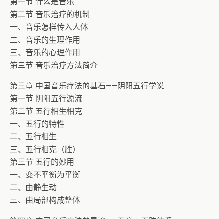
第一节 什么是音乐
第二节 音乐治疗的机制
一、音乐怎样传入人体
二、音乐的生理作用
三、音乐的心理作用
第三节 音乐治疗方法简介
第三章 中国音乐疗法的基石——阴阳五行学说
第一节 阴阳五行源流
第二节 五行相生相克
一、五行的特性
二、五行相生
三、五行相克（胜）
第三节 五行的妙用
一、变不平衡为平衡
二、由静生动
三、由局部构成整体