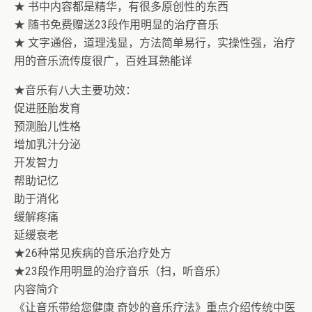
★ 书中内容都是精华，有很多原创性的东西
★ 随书免费赠送23段作用明显的治疗音乐
★ 文字通俗，道理浅显，方法简单易行，实操性强，治疗
用的音乐流传度很广，百姓耳熟能详
★音乐有八大主要功效：
促进胚胎发育
预测胎儿性格
增加乳汁分泌
开发智力
帮助记忆
助于消化
缓解疼痛
延缓衰老
★26种常见疾病的音乐治疗处方
★23段作用明显的治疗音乐（扫，听音乐）
内容简介
《让音乐带给您健康 奇妙的音乐疗法》重点介绍传统中医