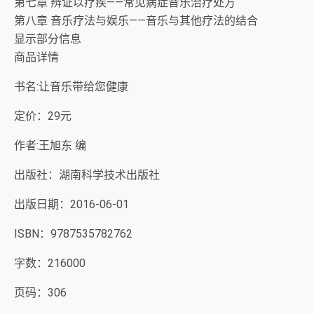
第七章 辨证以疗疾——常见病症音乐治疗处方
第八章 音乐疗法与娱乐——音乐与其他疗法的结合
显示部分信息
商品详情
书名:让音乐带给您健康
定价：29元
作者:王旭东 编
出版社：湖南科学技术出版社
出版日期：2016-06-01
ISBN：9787535782762
字数：216000
页码：306