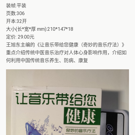
装帧:平装
页数:306
开本:32开
大小(长*宽*厚 mm):210*147*18
定价: 29.00元
王旭东主编的《让音乐带给您健康（奇妙的音乐疗法）》
重点介绍传统中医音乐治疗对人体心身影响作用，介绍如
何利用中国传统音乐养生、防病、康复