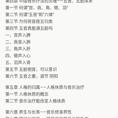
第四章 中国音乐疗法的灵魂——五音、五脏体系
第一节 何谓“宫、商、角、徵、羽”
第二节 何谓“五音”和“六律”
第三节 为何将音按五归类
第四节 五音真能通五脏吗
一、宫声入脾
二、商音入肺
三、角声入肝
四、徵声入心
五、羽声入肾
第五节 五脏相音，可以意识
第六节 五音之要，调节 阴阳
第五章 人格的归属——人格休质与音乐治疗
第一节 人格休质的概念
第二节 音乐治疗能改变人格体质
第六章 养生与长寿——音乐修身养性