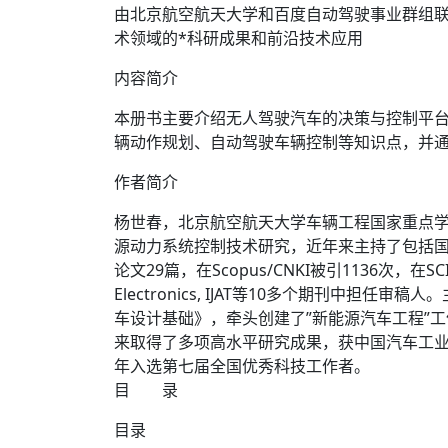
由北京航空航天大学和百度自动驾驶事业群组联
术领域的*科研成果和前沿技术应用
内容简介
本册书主要介绍无人驾驶汽车的决策与控制平
辆动作规划、自动驾驶车辆控制等知识点，并
作者简介
杨世春，北京航空航天大学车辆工程国家重点
源动力系统控制技术研究，近年来主持了包括国家
论文29篇，在Scopus/CNKI被引1136次，在SC
Electronics, IJAT等10多个期刊
车设计基础》，牵头创建了”新能源汽车工程”
来取得了多项高水平研究成果，获中国汽车工业
年入选第七届全国优秀科技工作者。
目 录
目录