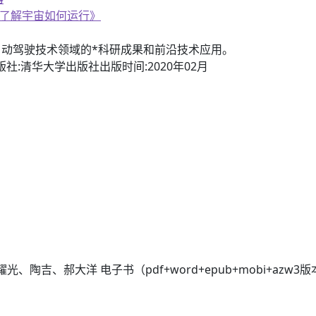
《了解宇宙如何运行》
国自动驾驶技术领域的*科研成果和前沿技术应用。
社:清华大学出版社出版时间:2020年02月
陶吉、郝大洋 电子书（pdf+word+epub+mobi+azw3版