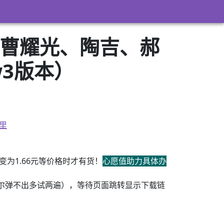
、曹耀光、陶吉、郝
zw3版本）
里
为1.66元等价格时才有货！
心愿值助力具体办
尔弹不出多试两遍），等待页面跳转显示下载链