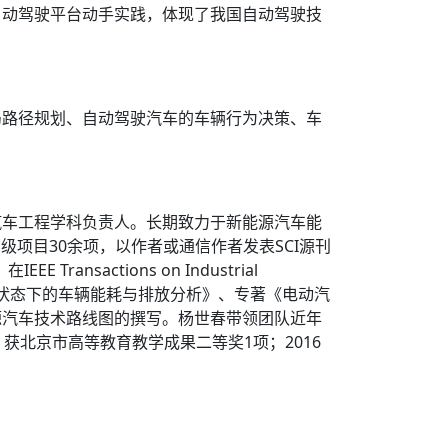
自动驾驶平台动手实践，体现了我国自动驾驶技
局路径规划、自动驾驶汽车的车辆行为决策、车
汽车工程学科负责人。长期致力于新能源汽车能
级项目30余项，以作者或通信作者发表SCI源刊
ansactions on Industrial
《跟车状态下的车辆能耗与排放分析》、专著《电动汽
源汽车技术路线图的撰写。杨世春带领团队近年
北京市高等教育教学成果二等奖1项；2016