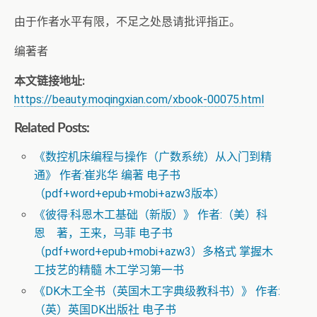
由于作者水平有限，不足之处恳请批评指正。
编著者
本文链接地址:
https://beauty.moqingxian.com/xbook-00075.html
Related Posts:
《数控机床编程与操作（广数系统）从入门到精
通》 作者:崔兆华 编著 电子书
（pdf+word+epub+mobi+azw3版本）
《彼得·科恩木工基础（新版）》 作者:（美）科
恩 著，王来，马菲 电子书
（pdf+word+epub+mobi+azw3）多格式 掌握木
工技艺的精髓 木工学习第一书
《DK木工全书（英国木工字典级教科书）》 作者:
（英）英国DK出版社 电子书