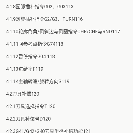
4.1.8圆弧插补指令G02、G03113
4.1.9螺旋插补指令G2/G3、TURN116
4.1.10轮廓倒角/倒斜边与倒圆指令CHR/CHF与RND117
4.1.11回参考点指令G74118
4.1.12暂停指令G04 118
4.1.13进给率F119
4.1.14主轴转速/旋转方向S119
4.2刀具补偿120
4.2.1刀具选择指令T120
4.2.2刀具补偿号D120
4.2.3G41/G42/G40刀具半径补偿功能121