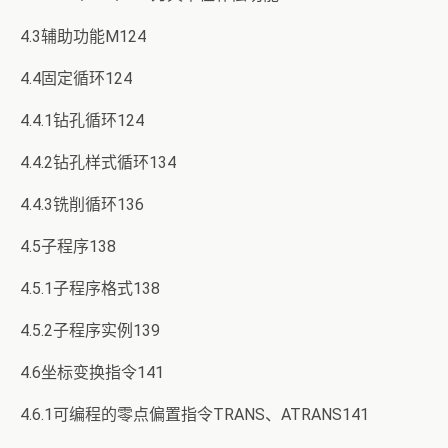
4.3辅助功能M124
4.4固定循环124
4.4.1钻孔循环124
4.4.2钻孔样式循环134
4.4.3铣削循环136
4.5子程序138
4.5.1子程序格式138
4.5.2子程序实例139
4.6坐标变换指令141
4.6.1可编程的零点偏置指令TRANS、ATRANS141