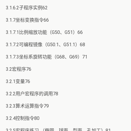
3.1.6.2子程序实例62
3.1.7坐标变换指令66
3.1.7.1比例缩放功能（G50、G51）66
3.1.7.2可编程镜像（G50.1、G51.1）68
3.1.7.3坐标系旋转功能（G68、G69）71
3.2宏程序76
3.2.1变量76
3.2.2用户宏程序的调用78
3.2.3算术运算指令79
3.2.4控制指令80
3.2.5宏程序练习 （椭圆、球面、型面、孔加工）81