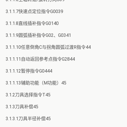
3.1.1.7快速点定位指令G0039
3.1.1.8直线插补指令G0140
3.1.1.9圆弧插补指令G02、G0341
3.1.1.10任意倒角C与拐角圆弧过渡R指令44
3.1.1.11自动返回参考点指令G2844
3.1.1.12暂停指令G0444
3.1.1.13辅助功能（M功能）45
3.1.2刀具选择指令T45
3.1.3刀具补偿45
3.1.3.1刀具半径补偿45