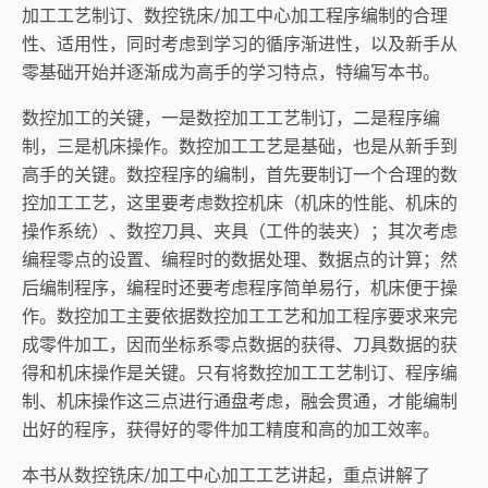
加工工艺制订、数控铣床/加工中心加工程序编制的合理
性、适用性，同时考虑到学习的循序渐进性，以及新手从
零基础开始并逐渐成为高手的学习特点，特编写本书。
数控加工的关键，一是数控加工工艺制订，二是程序编
制，三是机床操作。数控加工工艺是基础，也是从新手到
高手的关键。数控程序的编制，首先要制订一个合理的数
控加工工艺，这里要考虑数控机床（机床的性能、机床的
操作系统）、数控刀具、夹具（工件的装夹）；其次考虑
编程零点的设置、编程时的数据处理、数据点的计算；然
后编制程序，编程时还要考虑程序简单易行，机床便于操
作。数控加工主要依据数控加工工艺和加工程序要求来完
成零件加工，因而坐标系零点数据的获得、刀具数据的获
得和机床操作是关键。只有将数控加工工艺制订、程序编
制、机床操作这三点进行通盘考虑，融会贯通，才能编制
出好的程序，获得好的零件加工精度和高的加工效率。
本书从数控铣床/加工中心加工工艺讲起，重点讲解了