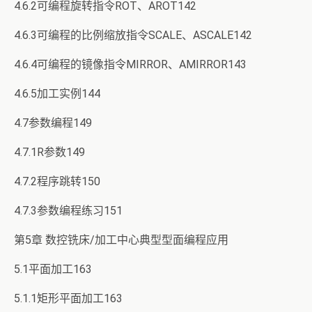
4.6.2可编程旋转指令ROT、AROT142
4.6.3可编程的比例缩放指令SCALE、ASCALE142
4.6.4可编程的镜像指令MIRROR、AMIRROR143
4.6.5加工实例144
4.7参数编程149
4.7.1R参数149
4.7.2程序跳转150
4.7.3参数编程练习151
第5章 数控铣床/加工中心典型型面编程应用
5.1平面加工163
5.1.1矩形平面加工163