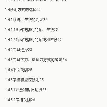
1.4铣削方式的选择22
1.4.1顺铣、逆铣的判定22
1.4.1.1圆周铣削时的顺、逆铣22
1.4.1.2端面铣削时的顺铣和逆铣22
1.4.2刀具选择23
1.4.3刀具下刀、进退刀方式的确定24
1.4.4平面铣削25
1.4.5窄槽和型腔铣削25
1.4.5.1开放和封闭边界25
1.4.5.2窄槽铣削26