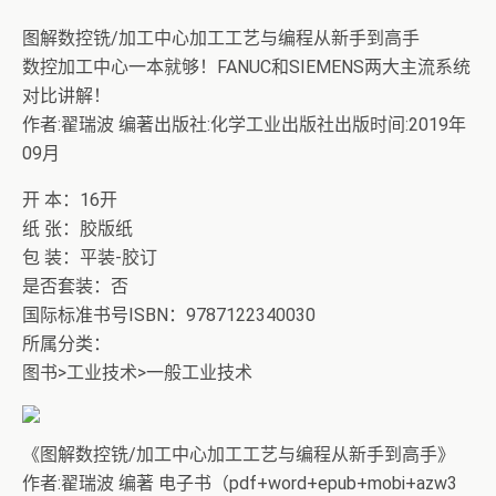
+ 美女电影高清预览
图解数控铣/加工中心加工工艺与编程从新手到高手
数控加工中心一本就够！FANUC和SIEMENS两大主流系统
对比讲解！
作者:翟瑞波 编著出版社:化学工业出版社出版时间:2019年
09月
开 本：16开
纸 张：胶版纸
包 装：平装-胶订
是否套装：否
国际标准书号ISBN：9787122340030
所属分类：
图书>工业技术>一般工业技术
《图解数控铣/加工中心加工工艺与编程从新手到高手》
作者:翟瑞波 编著 电子书（pdf+word+epub+mobi+azw3