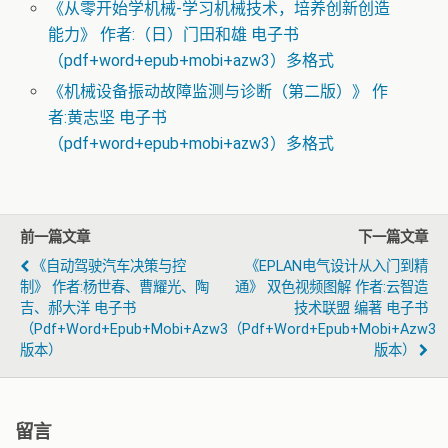
《从零开始学机械-学习机械技术，培养创新创造
能力》 作者:（日）门田和雄 电子书
（pdf+word+epub+mobi+azw3）多格式
《机械设备振动故障监测与诊断（第二版）》 作
者:黄志坚 电子书
（pdf+word+epub+mobi+azw3）多格式
前一篇文章
下一篇文章
《自动驾驶汽车决策与控
《EPLAN电气设计从入门到精
制》 作者:杨世春、曹耀光、陶
通》 双色视频图解 作者:云智造
吉、郝大洋 电子书
技术联盟 编著 电子书
（pdf+word+epub+mobi+azw3
（pdf+word+epub+mobi+azw3
版本）
版本）
留言