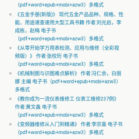
（pdf+word+epub+mobi+azw3）多格式
《五金手册(新版)》 现代五金产品品种、规格、性
能、用途速查速用大型工具书籍 作者:刘光启，李
成栋，赵梅 电子书
（pdf+word+epub+mobi+azw3）多格式
《从零开始学万用表检测、应用与维修（全彩视
频版）》 作者:张校珩 电子书
（pdf+word+epub+mobi+azw3）多格式
《机械制图与识图难点解析》 作者:冯仁余，白丽
娜 主编 电子书（pdf+word+epub+mobi+azw3）
多格式
《教你成为一流仪表维修工 仪表工维修237例》
作者:黄文鑫 电子书
（pdf+word+epub+mobi+azw3）多格式
《变频器维修从入门到精通》 作者:李宗喜 电子书
（pdf+word+epub+mobi+azw3）多格式