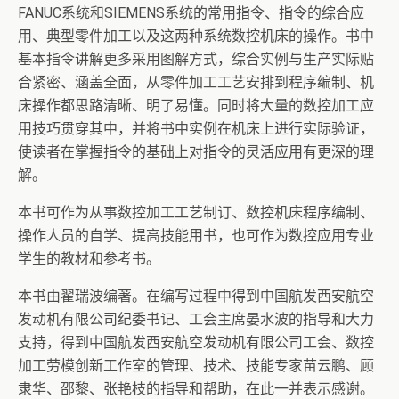
FANUC系统和SIEMENS系统的常用指令、指令的综合应
用、典型零件加工以及这两种系统数控机床的操作。书中
基本指令讲解更多采用图解方式，综合实例与生产实际贴
合紧密、涵盖全面，从零件加工工艺安排到程序编制、机
床操作都思路清晰、明了易懂。同时将大量的数控加工应
用技巧贯穿其中，并将书中实例在机床上进行实际验证，
使读者在掌握指令的基础上对指令的灵活应用有更深的理
解。
本书可作为从事数控加工工艺制订、数控机床程序编制、
操作人员的自学、提高技能用书，也可作为数控应用专业
学生的教材和参考书。
本书由翟瑞波编著。在编写过程中得到中国航发西安航空
发动机有限公司纪委书记、工会主席晏水波的指导和大力
支持，得到中国航发西安航空发动机有限公司工会、数控
加工劳模创新工作室的管理、技术、技能专家苗云鹏、顾
隶华、邵黎、张艳枝的指导和帮助，在此一并表示感谢。